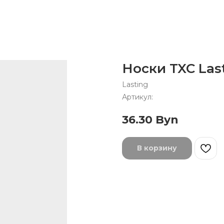
Носки TXC Las
Lasting
Артикул:
36.30
Byn
В корзину