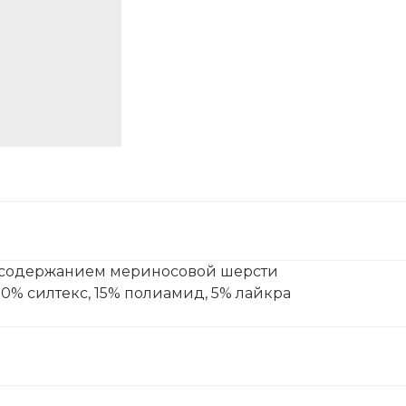
с содержанием мериносовой шерсти
20% силтекс, 15% полиамид, 5% лайкра