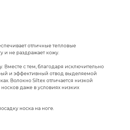
еспечивает отличные тепловые
гу и не раздражает кожу.
. Вместе с тем, благодаря исключительно
стрый и эффективный отвод выделяемой
ах. Волокно Siltex отличается низкой
носков даже в условиях низких
садку носка на ноге.