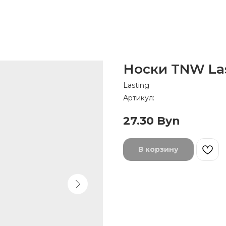
Носки TNW La
Lasting
Артикул:
27.30
Byn
В корзину