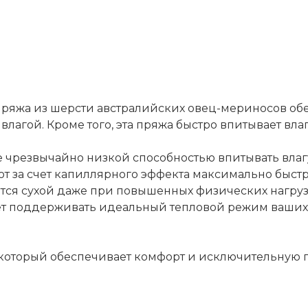
пряжа из шерсти австралийских овец-мериносов об
влагой. Кроме того, эта пряжа быстро впитывает вла
 чрезвычайно низкой способностью впитывать влагу
ают за счет капиллярного эффекта максимально бы
ется сухой даже при повышенных физических нагрузк
ет поддерживать идеальный тепловой режим ваших 
который обеспечивает комфорт и исключительную по