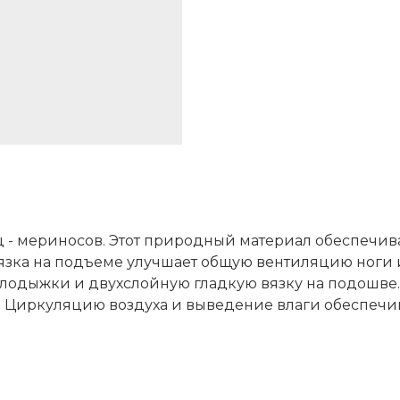
ц - мериносов. Этот природный материал обеспечи
 вязка на подъеме улучшает общую вентиляцию ноги
г лодыжки и двухслойную гладкую вязку на подошве
 Циркуляцию воздуха и выведение влаги обеспечива