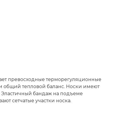
вает превосходные терморегуляционные
 и общий тепловой баланс. Носки имеют
. Эластичный бандаж на подъеме
ют сетчатые участки носка.