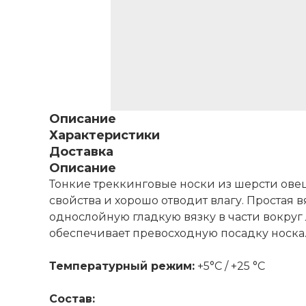
Описание
Характеристики
Доставка
Описание
Тонкие треккинговые носки из шерсти ове
свойства и хорошо отводит влагу. Простая
однослойную гладкую вязку в части вокру
обеспечивает превосходную посадку носка.
Температурный режим:
+5°C / +25 °C
Состав: