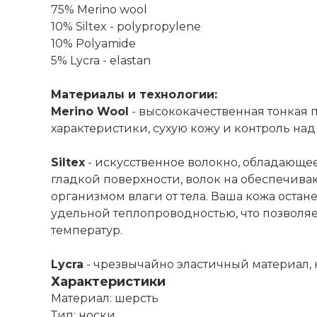
75% Merino wool
10% Siltex - polypropylene
10% Polyamide
5% Lycra - elastan
Материалы и технологии:
Merino Wool
- высококачественная тонкая 
характеристики, сухую кожу и контроль над 
Siltex
- искусственное волокно, обладающее
гладкой поверхности, волок на обеспечив
организмом влаги от тела. Ваша кожа остан
удельной теплопроводностью, что позволя
температур.
Lycra
- чрезвычайно эластичный материал, 
Характеристики
Материал: шерсть
Тип: носки