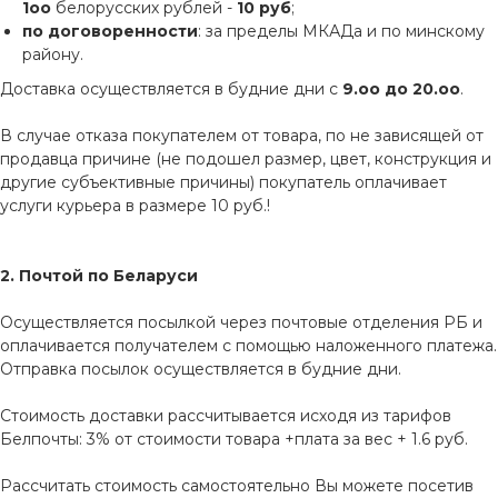
1оо
белорусских рублей -
10 руб
;
по договоренности
: за пределы МКАДа и по минскому
району.
Доставка осуществляется в будние дни с
9.оо до 20.оо
.
В случае отказа покупателем от товара, по не зависящей от
продавца причине (не подошел размер, цвет, конструкция и
другие субъективные причины) покупатель оплачивает
услуги курьера в размере 10 руб.!
2. Почтой по Беларуси
Осуществляется посылкой через почтовые отделения РБ и
оплачивается получателем с помощью наложенного платежа.
Отправка посылок осуществляется в будние дни.
Стоимость доставки рассчитывается исходя из тарифов
Белпочты: 3% от стоимости товара +плата за вес + 1.6 руб.
Рассчитать стоимость самостоятельно Вы можете посетив