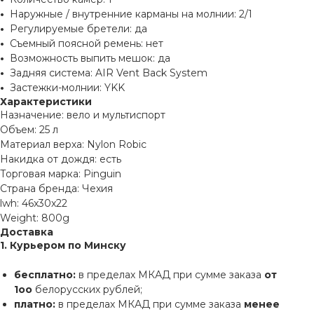
•
Наружные / внутренние карманы на молнии: 2/1
•
Регулируемые бретели: да
•
Съемный поясной ремень: нет
•
Возможность выпить мешок: да
•
Задняя система: AIR Vent Back System
•
Застежки-молнии: YKK
Характеристики
Назначение: вело и мультиспорт
Объем: 25 л
Материал верха: Nylon Robic
Накидка от дождя: есть
Торговая марка: Pinguin
Страна бренда: Чехия
lwh: 46x30x22
Weight: 800g
Доставка
1. Курьером по Минску
бесплатно:
в пределах МКАД при сумме заказа
от
1оо
белорусских рублей;
платно:
в пределах МКАД при сумме заказа
менее