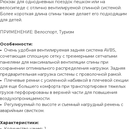
Рюкзак для однодневных поездок пешком или на
велосипеде с отлично вентилируемой спинной системой.
Более короткая длина спины также делает его подходящим
для детей.
ПРИМЕНЕНИЕ: Велоспорт, Туризм
Особенности:
•
Очень удобная вентилируемая задняя система AVBS,
сочетающая сплошную сетку с трехмерными сетчатыми
панелями для максимальной вентиляции спины при
сохранении оптимального распределения нагрузки. Задняя
предварительная нагрузка системы с проволочной рамой.
•
Плечевые ремни с усиленной набивкой в ​​плечевой секции
для еще большего комфорта при транспортировке тяжелых
грузов перфорированы в верхней части для повышения
воздухопроницаемости.
•
Регулируемый по высоте и съемный нагрудный ремень с
аварийным свистком.
Характеристики:
•
Количество камер: 1