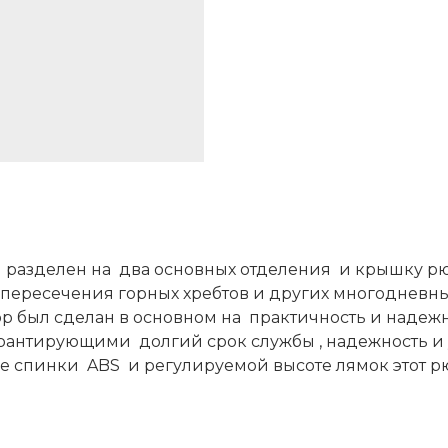
 разделен на два основных отделения и крышку р
пересечения горных хребтов и других многодневн
ор был сделан в основном на практичность и надежн
рантирующими долгий срок службы , надежность и
ме спинки ABS и регулируемой высоте лямок этот р