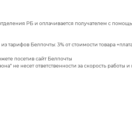
отделения РБ и оплачивается получателем с помощ
 тарифов Белпочты: 3% от стоимости товара +плата за
ожете посетив сайт
Белпочты
она" не несет ответственности за скорость работы и