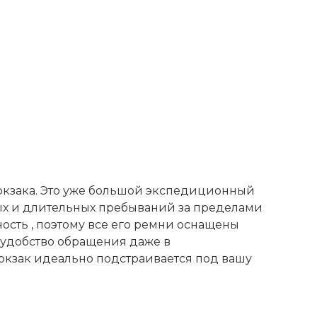
юкзака. Это уже большой экспедиционный
ых и длительных пребываний за пределами
ость , поэтому все его ремни оснащены
 удобство обращения даже в
юкзак идеально подстраивается под вашу