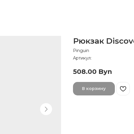
Рюкзак Discov
Pinguin
Артикул:
508.00
Byn
В корзину