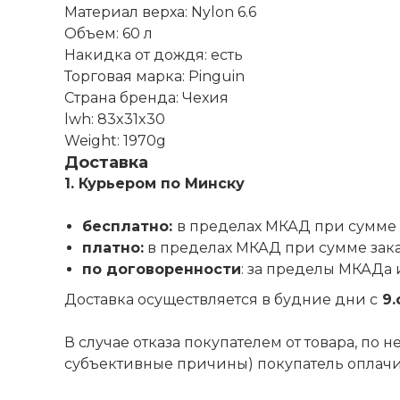
Материал верха: Nylon 6.6
Объем: 60 л
Накидка от дождя: есть
Торговая марка: Pinguin
Страна бренда: Чехия
lwh: 83x31x30
Weight: 1970g
Доставка
1. Курьером по Минску
бесплатно:
в пределах МКАД при сумме 
платно:
в пределах МКАД при сумме зак
по договоренности
: за пределы МКАДа 
Доставка осуществляется в будние дни с
9.
В случае отказа покупателем от товара, по
субъективные причины) покупатель оплачива