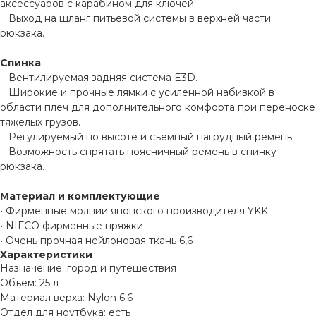
аксессуаров с карабином для ключей.
Выход на шланг питьевой системы в верхней части
рюкзака.
Спинка
Вентилируемая задняя система E3D.
Широкие и прочные лямки с усиленной набивкой в
области плеч для дополнительного комфорта при переноске
тяжелых грузов.
Регулируемый по высоте и съемный нагрудный ремень.
Возможность спрятать поясничный ремень в спинку
рюкзака.
Материал и комплектующие
• Фирменные молнии японского производителя YKK
• NIFCO фирменные пряжки
• Очень прочная нейлоновая ткань 6,6
Характеристики
Назначение: город и путешествия
Объем: 25 л
Материал верха: Nylon 6.6
Отдел для ноутбука: есть