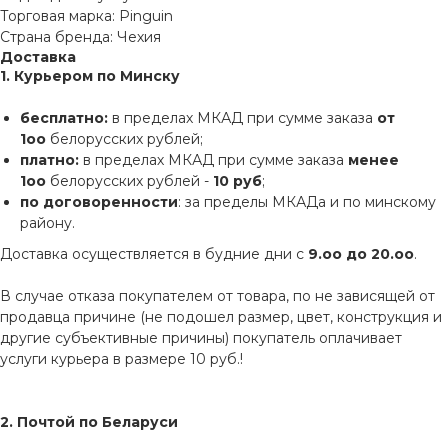
Торговая марка: Pinguin
Страна бренда: Чехия
Доставка
1. Курьером по Минску
бесплатно:
в пределах МКАД при сумме заказа
от
1оо
белорусских рублей;
платно:
в пределах МКАД при сумме заказа
менее
1оо
белорусских рублей -
10 руб
;
по договоренности
: за пределы МКАДа и по минскому
району.
Доставка осуществляется в будние дни с
9.оо до 20.оо
.
В случае отказа покупателем от товара, по не зависящей от
продавца причине (не подошел размер, цвет, конструкция и
другие субъективные причины) покупатель оплачивает
услуги курьера в размере 10 руб.!
2. Почтой по Беларуси