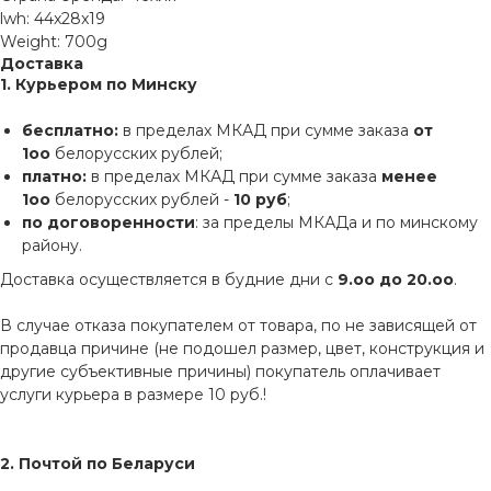
lwh: 44x28x19
Weight: 700g
Доставка
1. Курьером по Минску
бесплатно:
в пределах МКАД при сумме заказа
от
1оо
белорусских рублей;
платно:
в пределах МКАД при сумме заказа
менее
1оо
белорусских рублей -
10 руб
;
по договоренности
: за пределы МКАДа и по минскому
району.
Доставка осуществляется в будние дни с
9.оо до 20.оо
.
В случае отказа покупателем от товара, по не зависящей от
продавца причине (не подошел размер, цвет, конструкция и
другие субъективные причины) покупатель оплачивает
услуги курьера в размере 10 руб.!
2. Почтой по Беларуси