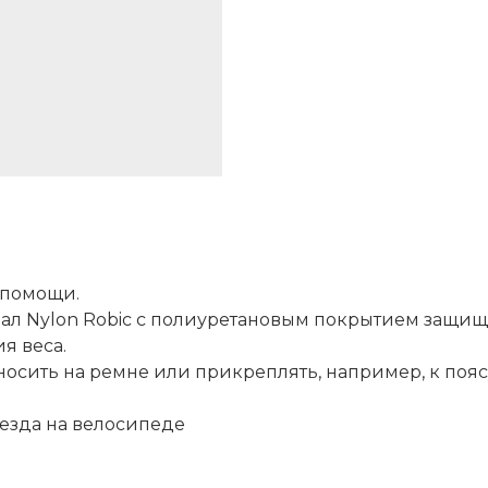
 помощи.
л Nylon Robic с полиуретановым покрытием защища
я веса.
носить на ремне или прикреплять, например, к пояс
 езда на велосипеде