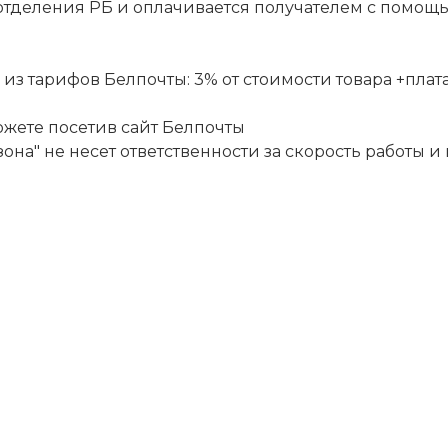
отделения РБ и оплачивается получателем с помощ
 тарифов Белпочты: 3% от стоимости товара +плата за
ожете посетив сайт
Белпочты
она" не несет ответственности за скорость работы и