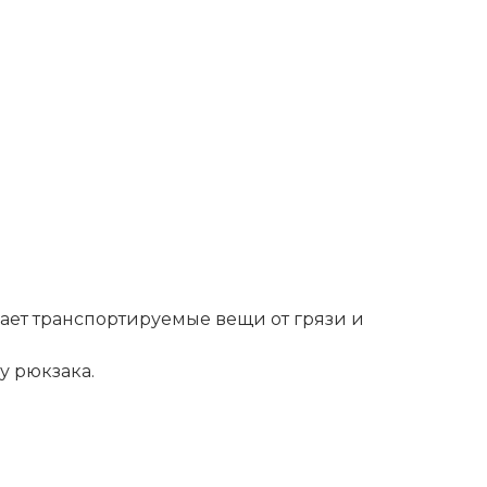
ет транспортируемые вещи от грязи и
у рюкзака.