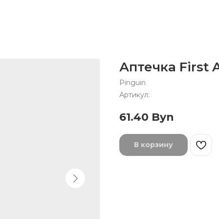
Аптечка First A
Pinguin
Артикул:
61.40
Byn
В корзину