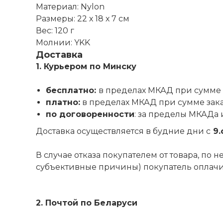
Материал: Nylon
Размеры: 22 х 18 х 7 см
Вес: 120 г
Молнии: YKK
Доставка
1. Курьером по Минску
бесплатно:
в пределах МКАД при сумме 
платно:
в пределах МКАД при сумме зак
по договоренности
: за пределы МКАДа 
Доставка осуществляется в будние дни с
9.
В случае отказа покупателем от товара, по
субъективные причины) покупатель оплачива
2. Почтой по Беларуси