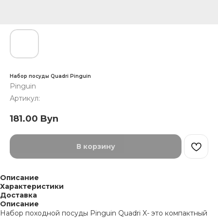
Набор посуды Quadri Pinguin
Pinguin
Артикул:
181.00
Byn
В корзину
Описание
Характеристики
Доставка
Описание
Набор походной посуды Pinguin Quadri X- это компактный