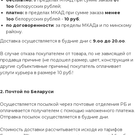
бесплатно:
в пределах МКАД при сумме заказа
от
1оо
белорусских рублей;
платно:
в пределах МКАД при сумме заказа
менее
1оо
белорусских рублей -
10 руб
;
по договоренности
: за пределы МКАДа и по минскому
району.
Доставка осуществляется в будние дни с
9.оо до 20.оо
.
В случае отказа покупателем от товара, по не зависящей от
продавца причине (не подошел размер, цвет, конструкция и
другие субъективные причины) покупатель оплачивает
услуги курьера в размере 10 руб.!
2. Почтой по Беларуси
Осуществляется посылкой через почтовые отделения РБ и
оплачивается получателем с помощью наложенного платежа.
Отправка посылок осуществляется в будние дни.
Стоимость доставки рассчитывается исходя из тарифов