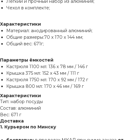
Легкий и прочный набор из алюминия;
Чехол в комплекте;
Характеристики
Материал: анодированный алюминий;
Общие размеры:70 x 170 х 144 мм;
Общий вес: 671г;
Параметры ёмкостей
Кастрюля 1100 мл: 136 x 78 мм / 146 г
Крышка 375 мл: 152 x 43 мм / 111 г
Кастрюля 1750 мл: 170 x 92 мм / 172 г
Крышка 800 мл: 170 x 46 мм / 169 г
Характеристики
Тип: набор посуды
Состав: алюминий
Вес: 671 г
Доставка
1. Курьером по Минску