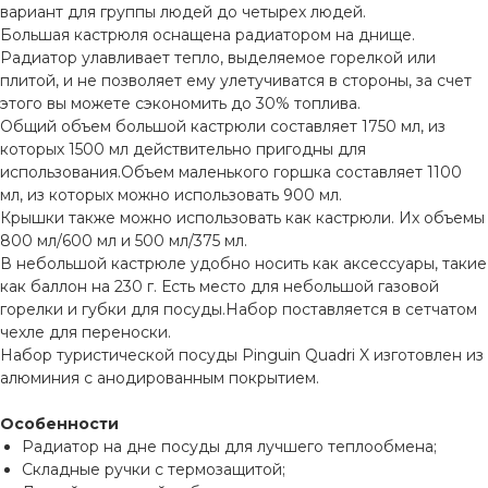
вариант для группы людей до четырех людей.
Большая кастрюля оснащена радиатором на днище.
Радиатор улавливает тепло, выделяемое горелкой или
плитой, и не позволяет ему улетучиватся в стороны, за счет
этого вы можете сэкономить до 30% топлива.
Общий объем большой кастрюли составляет 1750 мл, из
которых 1500 мл действительно пригодны для
использования.Объем маленького горшка составляет 1100
мл, из которых можно использовать 900 мл.
Крышки также можно использовать как кастрюли. Их объемы
800 мл/600 мл и 500 мл/375 мл.
В небольшой кастрюле удобно носить как аксессуары, такие
как баллон на 230 г. Есть место для небольшой газовой
горелки и губки для посуды.Набор поставляется в сетчатом
чехле для переноски.
Набор туристической посуды Pinguin Quadri X изготовлен из
алюминия с анодированным покрытием.
Особенности
Радиатор на дне посуды для лучшего теплообмена;
Складные ручки с термозащитой;