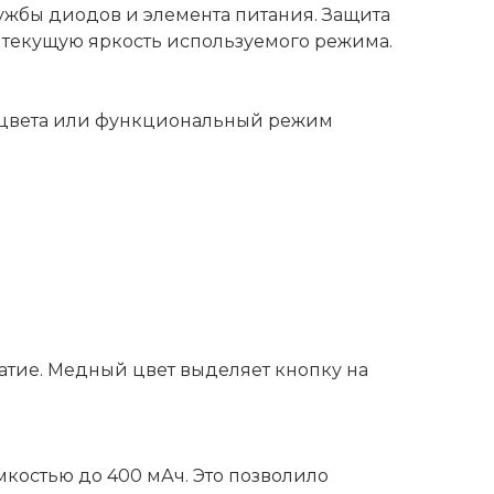
лужбы диодов и элемента питания. Защита
т текущую яркость используемого режима.
о цвета или функциональный режим
жатие. Медный цвет выделяет кнопку на
костью до 400 мАч. Это позволило