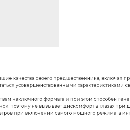
шие качества своего предшественника, включая пр
таться усовершенствованными характеристиками св
твам наключного формата и при этом способен гене
ок, поэтому не вызывает дискомфорт в глазах при 
етров при включении самого мощного режима, а инт