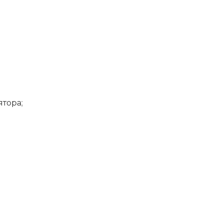
тора;