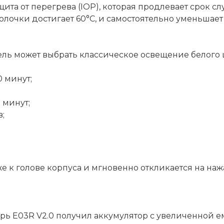
ита от перегрева (IOP), которая продлевает срок с
болочки достигает 60°C, и самостоятельно уменьшае
ель может выбрать классическое освещение белог
0 минут;
 минут;
в;
е к голове корпуса и мгновенно откликается на на
ь E03R V2.0 получил аккумулятор с увеличенной ем