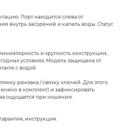
тацию. Порт находится слева от
я внутрь засорений и капель воды. Статус
миниатюрность и хрупкость конструкции,
огодных условиях. Модель защищена от
такте с водой.
лямку рюкзака / связку ключей. Для этого
лючено в комплект) и зафиксировать
два ощущается при ношении.
гарантия, инструкция.