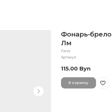
Фонарь-брелок
Лм
Fenix
Артикул:
115.00
Byn
В корзину