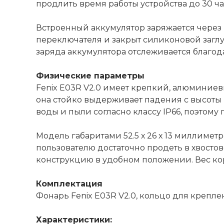
продлить время работы устройства до 30 ча
Встроенный аккумулятор заряжается через 
переключателя и закрыт силиконовой загл
заряда аккумулятора отслеживается благод
Физические параметры
Fenix E03R V2.0 имеет крепкий, алюминиев
она стойко выдерживает падения с высоты 
воды и пыли согласно классу IP66, поэтому
Модель габаритами 52.5 х 26 х 13 миллимет
пользователю достаточно продеть в хвосто
конструкцию в удобном положении. Вес кор
Комплектация
Фонарь Fenix E03R V2.0, кольцо для крепле
Характеристики: