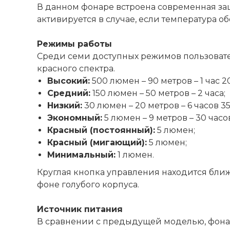
В данном фонаре встроена современная защ
активируется в случае, если температура о
Режимы работы
Среди семи доступных режимов пользоват
красного спектра.
Высокий:
500 люмен – 90 метров – 1 час 2
Средний:
150 люмен – 50 метров – 2 часа;
Низкий:
30 люмен – 20 метров – 6 часов 35
Экономный:
5 люмен – 9 метров – 30 часо
Красный (постоянный):
5 люмен;
Красный (мигающий):
5 люмен;
Минимальный:
1 люмен.
Круглая кнопка управления находится ближ
фоне голубого корпуса.
Источник питания
В сравнении с предыдущей моделью, фонар