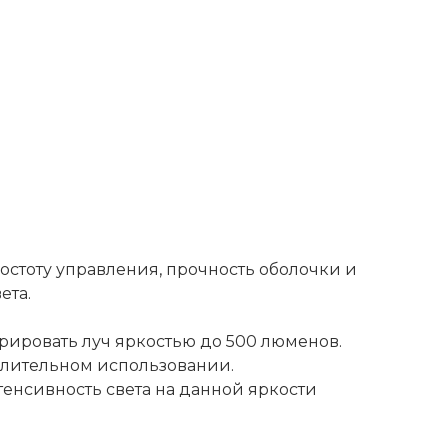
остоту управления, прочность оболочки и
ета.
рировать луч яркостью до 500 люменов.
длительном использовании.
енсивность света на данной яркости