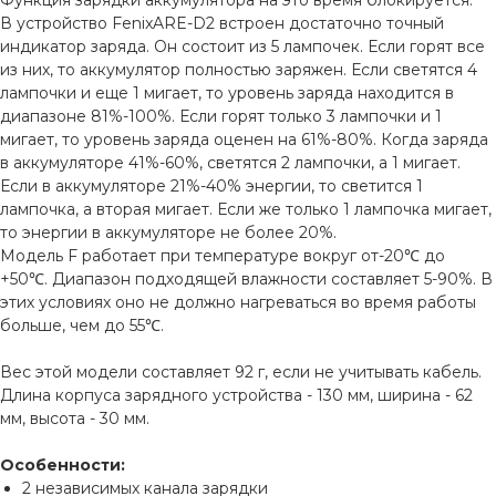
Функция зарядки аккумулятора на это время блокируется.
В устройство FenixARE-D2 встроен достаточно точный
индикатор заряда. Он состоит из 5 лампочек. Если горят все
из них, то аккумулятор полностью заряжен. Если светятся 4
лампочки и еще 1 мигает, то уровень заряда находится в
диапазоне 81%-100%. Если горят только 3 лампочки и 1
мигает, то уровень заряда оценен на 61%-80%. Когда заряда
в аккумуляторе 41%-60%, светятся 2 лампочки, а 1 мигает.
Если в аккумуляторе 21%-40% энергии, то светится 1
лампочка, а вторая мигает. Если же только 1 лампочка мигает,
то энергии в аккумуляторе не более 20%.
Модель F работает при температуре вокруг от-20℃ до
+50℃. Диапазон подходящей влажности составляет 5-90%. В
этих условиях оно не должно нагреваться во время работы
больше, чем до 55℃.
Вес этой модели составляет 92 г, если не учитывать кабель.
Длина корпуса зарядного устройства - 130 мм, ширина - 62
мм, высота - 30 мм.
Особенности:
2 независимых канала зарядки