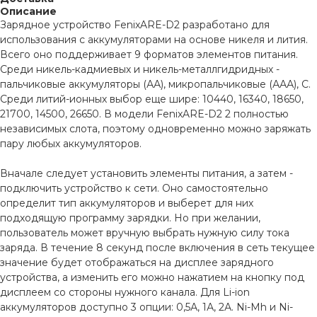
Описание
Зарядное устройство FenixARE-D2 разработано для
использования с аккумуляторами на основе никеля и лития.
Всего оно поддерживает 9 форматов элементов питания.
Среди никель-кадмиевых и никель-металлгидридных -
пальчиковые аккумуляторы (АА), микропальчиковые (ААА), С.
Среди литий-ионных выбор еще шире: 10440, 16340, 18650,
21700, 14500, 26650. В модели FenixARE-D2 2 полностью
независимых слота, поэтому одновременно можно заряжать
пару любых аккумуляторов.
Вначале следует установить элементы питания, а затем -
подключить устройство к сети. Оно самостоятельно
определит тип аккумуляторов и выберет для них
подходящую программу зарядки. Но при желании,
пользователь может вручную выбрать нужную силу тока
заряда. В течение 8 секунд после включения в сеть текущее
значение будет отображаться на дисплее зарядного
устройства, а изменить его можно нажатием на кнопку под
дисплеем со стороны нужного канала. Для Li-ion
аккумуляторов доступно 3 опции: 0,5А, 1А, 2А. Ni-Mh и Ni-