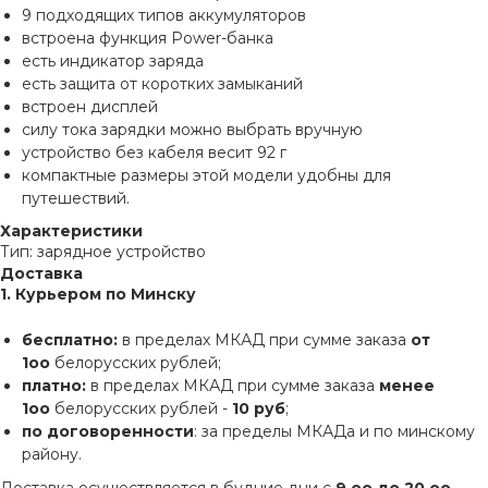
9 подходящих типов аккумуляторов
встроена функция Power-банка
есть индикатор заряда
есть защита от коротких замыканий
встроен дисплей
силу тока зарядки можно выбрать вручную
устройство без кабеля весит 92 г
компактные размеры этой модели удобны для
путешествий.
Характеристики
Тип: зарядное устройство
Доставка
1. Курьером по Минску
бесплатно:
в пределах МКАД при сумме заказа
от
1оо
белорусских рублей;
платно:
в пределах МКАД при сумме заказа
менее
1оо
белорусских рублей -
10 руб
;
по договоренности
: за пределы МКАДа и по минскому
району.