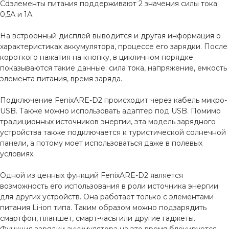
Cdэлементы питания поддерживают 2 значения силы тока:
0,5А и 1А.
На встроенный дисплей выводится и другая информация о
характеристиках аккумулятора, процессе его зарядки. После
короткого нажатия на кнопку, в цикличном порядке
показываются такие данные: сила тока, напряжение, емкость
элемента питания, время заряда.
Подключение FenixARE-D2 происходит через кабель микро-
USB. Также можно использовать адаптер под USB. Помимо
традиционных источников энергии, эта модель зарядного
устройства также подключается к туристической солнечной
панели, а потому моет использоваться даже в полевых
условиях.
Одной из ценных функций FenixARE-D2 является
возможность его использования в роли источника энергии
для других устройств. Она работает только с элементами
питания Li-ion типа. Таким образом можно подзарядить
смартфон, планшет, смарт-часы или другие гаджеты.