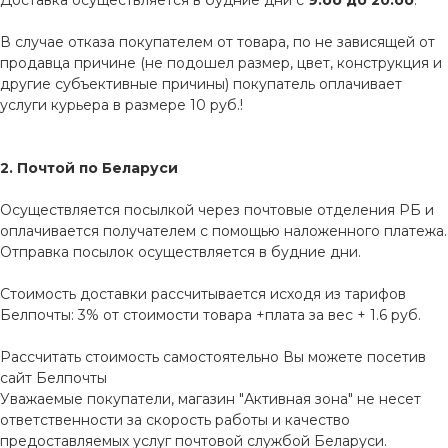
Доставка осуществляется в будние дни с
9.оо до 20.оо
.
В случае отказа покупателем от товара, по не зависящей от
продавца причине (не подошел размер, цвет, конструкция и
другие субъективные причины) покупатель оплачивает
услуги курьера в размере 10 руб.!
2. Почтой по Беларуси
Осуществляется посылкой через почтовые отделения РБ и
оплачивается получателем с помощью наложенного платежа.
Отправка посылок осуществляется в будние дни.
Стоимость доставки рассчитывается исходя из тарифов
Белпочты: 3% от стоимости товара +плата за вес + 1.6 руб.
Рассчитать стоимость самостоятельно Вы можете посетив
сайт
Белпочты
Уважаемые покупатели, магазин "Активная зона" не несет
ответственности за скорость работы и качество
предоставляемых услуг почтовой службой Беларуси.