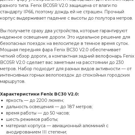
разного типа. Fenix BC05R V2.0 защищена от влаги по
стандарту IP66, поэтому дождь ей не страшен. Прочный
корпус выдерживает падение с высоты до полутора метров.
Вы получаете сразу два устройства, которые гарантируют
надежное освещение дороги. Это идеальное решение для
безопасных поездок на велосипеде в темное время суток.
Мощная передняя фара Fenix BC30 V2.0 обеспечивает
четкий обзор дороги, а компактная задний велофонарь Fenix
BC05R V2.0 сделает вас заметным на расстоянии до 230
метров. Набор подходит для разных видов активности — от
интенсивных горных велопоездок до спокойных городских
маршрутов.
Характеристики Fenix BC30 V2.0:
яркость — до 2200 люмен;
дальность освещения — до 187 метров;
время работы — до 50 часов;
шесть режимов работы;
материал корпуса — авиационный алюминий с
анодированием III степени;