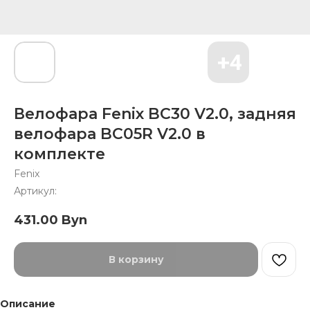
Велофара Fenix BC30 V2.0, задняя
велофара BC05R V2.0 в
комплекте
Fenix
Артикул:
431.00
Byn
В корзину
Описание