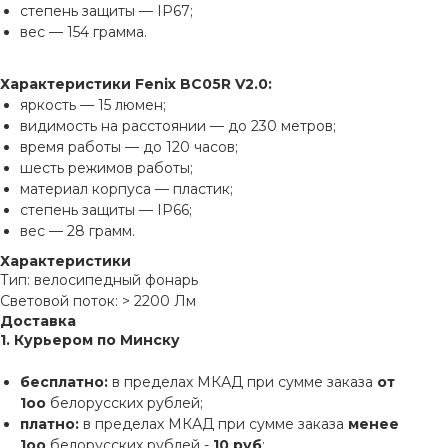
степень защиты — IP67;
вес — 154 грамма.
Характеристики Fenix BC05R V2.0:
яркость — 15 люмен;
видимость на расстоянии — до 230 метров;
время работы — до 120 часов;
шесть режимов работы;
материал корпуса — пластик;
степень защиты — IP66;
вес — 28 грамм.
Характеристики
Тип: велосипедный фонарь
Световой поток: > 2200 Лм
Доставка
1. Курьером по Минску
бесплатно:
в пределах МКАД при сумме заказа
от
1оо
белорусских рублей;
платно:
в пределах МКАД при сумме заказа
менее
1оо
белорусских рублей -
10 руб
;