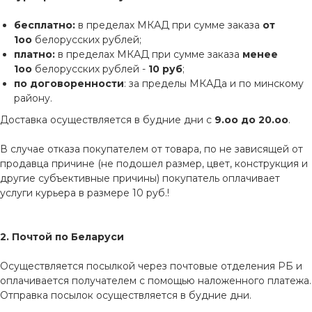
бесплатно:
в пределах МКАД при сумме заказа
от
1оо
белорусских рублей;
платно:
в пределах МКАД при сумме заказа
менее
1оо
белорусских рублей -
10 руб
;
по договоренности
: за пределы МКАДа и по минскому
району.
Доставка осуществляется в будние дни с
9.оо до 20.оо
.
В случае отказа покупателем от товара, по не зависящей от
продавца причине (не подошел размер, цвет, конструкция и
другие субъективные причины) покупатель оплачивает
услуги курьера в размере 10 руб.!
2. Почтой по Беларуси
Осуществляется посылкой через почтовые отделения РБ и
оплачивается получателем с помощью наложенного платежа.
Отправка посылок осуществляется в будние дни.