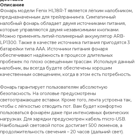
Описание
Фонарь модели Fenix HL18R-T является лёгким налобником,
предназначенным для трейлраннинга. Симпатичный
налобный фонарь обладает двумя источниками питания,
которые управляются двумя независимыми кнопками.
Можно применять литий-полимерный аккумулятор ARB-
LP1300. Также в качестве источника питания пригодятся 3
батарейки типа AAA. Источники питания фонаря
обеспечивают надёжность в процессе длительных
пробежек по плохо освещённым трассам. Используя данный
налобник, вы всегда будете обеспечены хорошим
качественным освещением, когда в этом есть потребность.
Фонарь гарантирует пользователям абсолютную
безопасность. На оголовье предусмотрены
светоотражающее вставки. Кроме того, лента устроена так,
чтобы с лёгкостью отводить пот. Вам будет комфортно
пользоваться фонарём даже при интенсивных физических
нагрузках. Для зарядки предусмотрен кабель micro-USB.
Наибольший световой поток достигает 500 люменов, а
продолжительность свечения – 20 часов (дальний свет).