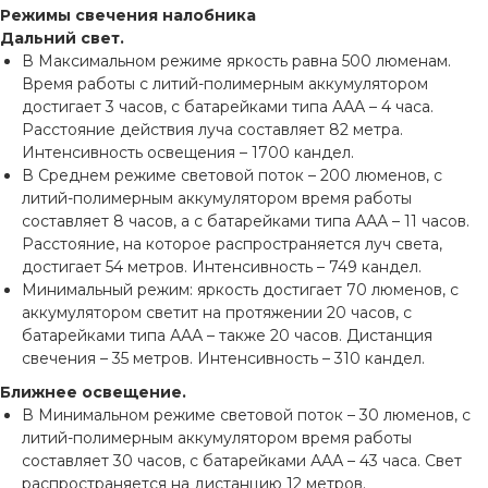
Режимы свечения налобника
Дальний свет.
В Максимальном режиме яркость равна 500 люменам.
Время работы с литий-полимерным аккумулятором
достигает 3 часов, с батарейками типа ААА – 4 часа.
Расстояние действия луча составляет 82 метра.
Интенсивность освещения – 1700 кандел.
В Среднем режиме световой поток – 200 люменов, с
литий-полимерным аккумулятором время работы
составляет 8 часов, а с батарейками типа ААА – 11 часов.
Расстояние, на которое распространяется луч света,
достигает 54 метров. Интенсивность – 749 кандел.
Минимальный режим: яркость достигает 70 люменов, с
аккумулятором светит на протяжении 20 часов, с
батарейками типа ААА – также 20 часов. Дистанция
свечения – 35 метров. Интенсивность – 310 кандел.
Ближнее освещение.
В Минимальном режиме световой поток – 30 люменов, с
литий-полимерным аккумулятором время работы
составляет 30 часов, с батарейками ААА – 43 часа. Свет
распространяется на дистанцию 12 метров.