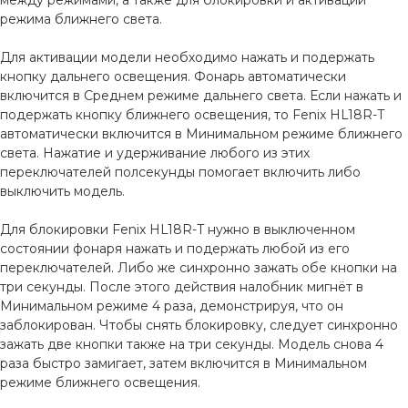
между режимами, а также для блокировки и активации
режима ближнего света.
Для активации модели необходимо нажать и подержать
кнопку дальнего освещения. Фонарь автоматически
включится в Среднем режиме дальнего света. Если нажать и
подержать кнопку ближнего освещения, то Fenix HL18R-T
автоматически включится в Минимальном режиме ближнего
света. Нажатие и удерживание любого из этих
переключателей полсекунды помогает включить либо
выключить модель.
Для блокировки Fenix HL18R-T нужно в выключенном
состоянии фонаря нажать и подержать любой из его
переключателей. Либо же синхронно зажать обе кнопки на
три секунды. После этого действия налобник мигнёт в
Минимальном режиме 4 раза, демонстрируя, что он
заблокирован. Чтобы снять блокировку, следует синхронно
зажать две кнопки также на три секунды. Модель снова 4
раза быстро замигает, затем включится в Минимальном
режиме ближнего освещения.