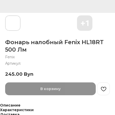
Фонарь налобный Fenix HL18RT
500 Лм
Fenix
Артикул:
245.00
Byn
В корзину
Описание
Характеристики
Доставка