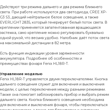
Действуют три режима дальнего и два режима ближнего
света. При работе используются два светодиода, CREE XP-
G3 S3, дающий нейтральное белое освещение, а также
EVERLIGHT 2835, который генерирует белый поток света. В
креплении применяется запатентованная вращающаяся
застежка, само крепление можно регулировать буквально
одной рукой, что весьма удобно. Налобник даёт поток света
на максимальной дистанции в 82 метра.
Есть функция индикации уровня заряженности
аккумулятора. Подробнее об особенностях и
преимуществах фонаря Fenix HL18R-T.
Управление моделью
Fenix HL18R-T управляется двумя переключателями. Кнопка
дальнего освещения служит для включения и выключения
модели, с целью переключения между разными режимами.
Также она помогает заблокировать прибор и выбрать режим
дальнего света. Кнопка ближнего освещения необходима
для включения и выключения фонаря, чтобы переключаться