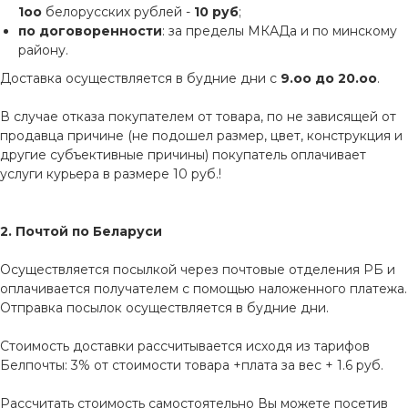
1оо
белорусских рублей -
10 руб
;
по договоренности
: за пределы МКАДа и по минскому
району.
Доставка осуществляется в будние дни с
9.оо до 20.оо
.
В случае отказа покупателем от товара, по не зависящей от
продавца причине (не подошел размер, цвет, конструкция и
другие субъективные причины) покупатель оплачивает
услуги курьера в размере 10 руб.!
2. Почтой по Беларуси
Осуществляется посылкой через почтовые отделения РБ и
оплачивается получателем с помощью наложенного платежа.
Отправка посылок осуществляется в будние дни.
Стоимость доставки рассчитывается исходя из тарифов
Белпочты: 3% от стоимости товара +плата за вес + 1.6 руб.
Рассчитать стоимость самостоятельно Вы можете посетив