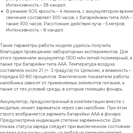
Интенсивность – 38 кандел.
В режиме SOS яркость – 4 люмена, с аккумулятором время
свечения составляет 300 часов, с батарейками типа ААА –
также 300 часов. Расстояние действия луча – 5 метров.
Интенсивность – 8 кандел.
Такие параметры работы модели удалось получить
благодаря проведению лабораторных экспериментов. Для
этого применяли аккумулятор 1300 мАч литий-полимерный, а
также три батарейки типа ААА. Температура воздуха
составляла около 21 (+- 3 градуса) по Цельсию, а влажность –
порядка 50-80 процентов. Фактические показатели работы
налобника зависят от применяемых элементов питания, а
также от тех условий среды, в которые помещён фонарь.
Аккумулятор, предусмотренный в комплектации вместе с
моделью, может заряжаться через сам налобник. При этом
строго возбраняется заряжать батарейки ААА в фонаре.
Предусмотрена индикация степени заряженности. Для
показа статуса заряда следует при выключенном состоянии
модели единожды нажать на любой из переключателей.