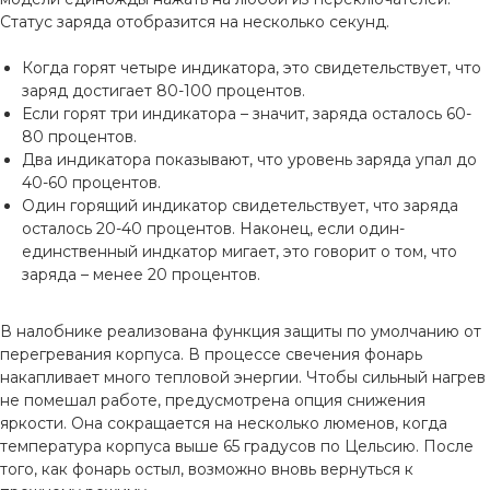
Статус заряда отобразится на несколько секунд.
Когда горят четыре индикатора, это свидетельствует, что
заряд достигает 80-100 процентов.
Если горят три индикатора – значит, заряда осталось 60-
80 процентов.
Два индикатора показывают, что уровень заряда упал до
40-60 процентов.
Один горящий индикатор свидетельствует, что заряда
осталось 20-40 процентов. Наконец, если один-
единственный индкатор мигает, это говорит о том, что
заряда – менее 20 процентов.
В налобнике реализована функция защиты по умолчанию от
перегревания корпуса. В процессе свечения фонарь
накапливает много тепловой энергии. Чтобы сильный нагрев
не помешал работе, предусмотрена опция снижения
яркости. Она сокращается на несколько люменов, когда
температура корпуса выше 65 градусов по Цельсию. После
того, как фонарь остыл, возможно вновь вернуться к