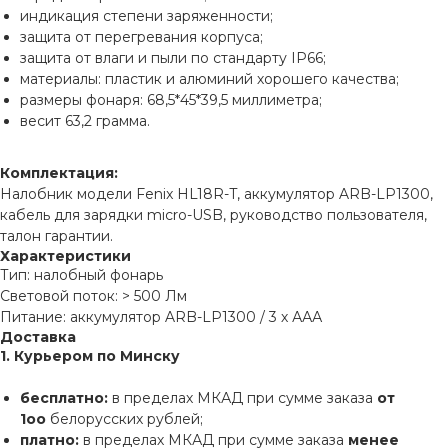
индикация степени заряженности;
защита от перегревания корпуса;
защита от влаги и пыли по стандарту IP66;
материалы: пластик и алюминий хорошего качества;
размеры фонаря: 68,5*45*39,5 миллиметра;
весит 63,2 грамма.
Комплектация:
Налобник модели Fenix HL18R-T, аккумулятор ARB-LP1300,
кабель для зарядки micro-USB, руководство пользователя,
талон гарантии.
Характеристики
Тип: налобный фонарь
Световой поток: > 500 Лм
Питание: аккумулятор ARB-LP1300 / 3 х ААА
Доставка
1. Курьером по Минску
бесплатно:
в пределах МКАД при сумме заказа
от
1оо
белорусских рублей;
платно:
в пределах МКАД при сумме заказа
менее