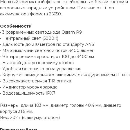
Мощный компактный фонарь с нейтральным белым светом и
встроенным зарядным устройством. Питание от Li-Ion
аккумулятора формата 26650.
Особенности
• 3 современных светодиода Osram P9
• Нейтральный свет (5000К)
• Дальность до 210 метров по стандарту ANSI
• Максимальный световой поток 3400 люмен
• Четыре режима яркости, от 100 до 3400 лм
• Быстрый доступ к режиму «Turbo»
• Удобная боковая кнопка управления
• Корпус из авиационного алюминия с анодированием II типа
• Высококачественная TIR-оптика
• Индикатор уровня заряда
• Водозащищенность IPX7
Размеры: длина 103 мм, диаметр головы 40.4 мм, диаметр
корпуса 31.5 мм.
Вес: 202 г (c аккумулятором).
Режимы работы