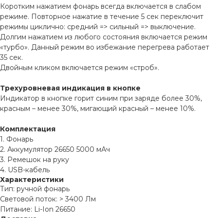
Коротким нажатием фонарь всегда включается в слабом
режиме. Повторное нажатие в течение 5 сек переключит
режимы циклично: средний => сильный => выключение.
Долгим нажатием из любого состояния включается режим
«турбо». Данный режим во избежание перегрева работает
35 сек.
Двойным кликом включается режим «строб».
Трехуровневая индикация в кнопке
Индикатор в кнопке горит синим при заряде более 30%,
красным – менее 30%, мигающий красный – менее 10%.
Комплектация
1. Фонарь
2. Аккумулятор 26650 5000 мАч
3. Ремешок на руку
4. USB-кабель
Характеристики
Тип: ручной фонарь
Световой поток: > 3400 Лм
Питание: Li-Ion 26650