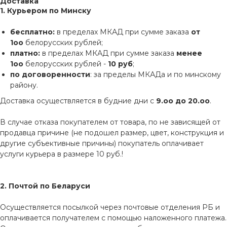
Доставка
1. Курьером по Минску
бесплатно:
в пределах МКАД при сумме заказа
от
1оо
белорусских рублей;
платно:
в пределах МКАД при сумме заказа
менее
1оо
белорусских рублей -
10 руб
;
по договоренности
: за пределы МКАДа и по минскому
району.
Доставка осуществляется в будние дни с
9.оо до 20.оо
.
В случае отказа покупателем от товара, по не зависящей от
продавца причине (не подошел размер, цвет, конструкция и
другие субъективные причины) покупатель оплачивает
услуги курьера в размере 10 руб.!
2. Почтой по Беларуси
Осуществляется посылкой через почтовые отделения РБ и
оплачивается получателем с помощью наложенного платежа.