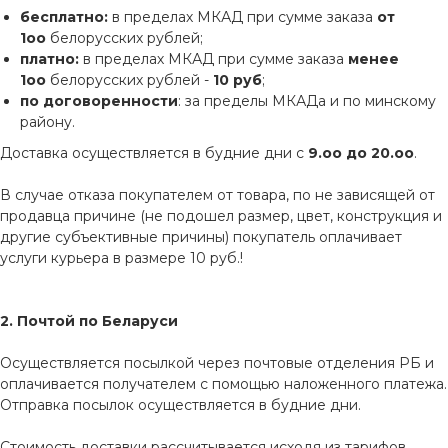
бесплатно:
в пределах МКАД при сумме заказа
от
1оо
белорусских рублей;
платно:
в пределах МКАД при сумме заказа
менее
1оо
белорусских рублей -
10 руб
;
по договоренности
: за пределы МКАДа и по минскому
району.
Доставка осуществляется в будние дни с
9.оо до 20.оо
.
В случае отказа покупателем от товара, по не зависящей от
продавца причине (не подошел размер, цвет, конструкция и
другие субъективные причины) покупатель оплачивает
услуги курьера в размере 10 руб.!
2. Почтой по Беларуси
Осуществляется посылкой через почтовые отделения РБ и
оплачивается получателем с помощью наложенного платежа.
Отправка посылок осуществляется в будние дни.
Стоимость доставки рассчитывается исходя из тарифов