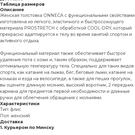
Таблица размеров
Описание
Женская толстовка ONNECA с функциональными свойствами
изготовлена ​​из легкого, эластичного и быстросохнущего
материала PROSTRETCH с обработкой COOL-DRY, который
прекрасно адаптируется к телу во время занятий спортом и
активного отдыха.
Функциональный материал также обеспечивает быстрое
удаление пота с кожи и, таким образом, поддерживает
оптимальную температуру тела. Специально для таких видов
спорта, как катание на лыжах, бег, беговые лыжи, катание на
коньках и езда на велосипеде, а также для пеших прогулок,
вы оцените длинную молнию, высокий воротник, 2 передних
кармана для предметов первой необходимости и длинные
ручки для облегчения обращения с молниями.
Характеристики
Тип: флис
Пол: женский
Доставка
1. Курьером по Минску