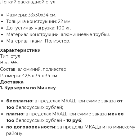
Легкий раскладной стул
Размеры: 33х30х34 см.
Толщина конструкции: 22 мм.
Допустимая нагрузка: 100 кг.
Материал конструкции: алюминиевые трубки.
Материал ткани: Полиэстер.
Характеристики
Тип: стул
Вес: 555 г
Состав: алюминий, полиэстер
Размеры: 42,5 х 34 х 34 см
Доставка
1. Курьером по Минску
бесплатно:
в пределах МКАД при сумме заказа
от
1оо
белорусских рублей;
платно:
в пределах МКАД при сумме заказа
менее
1оо
белорусских рублей -
10 руб
;
по договоренности
: за пределы МКАДа и по минскому
району.