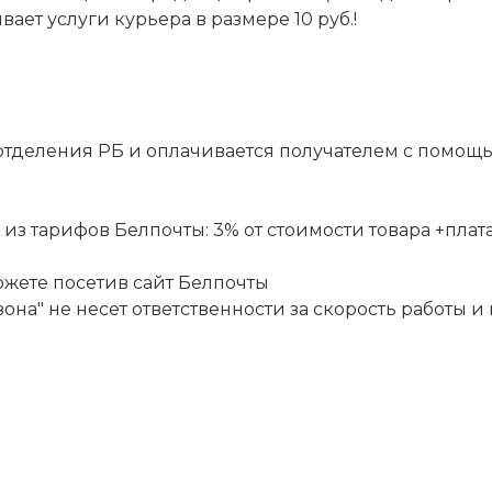
ет услуги курьера в размере 10 руб.!
отделения РБ и оплачивается получателем с помощ
 тарифов Белпочты: 3% от стоимости товара +плата за
ожете посетив сайт
Белпочты
она" не несет ответственности за скорость работы и