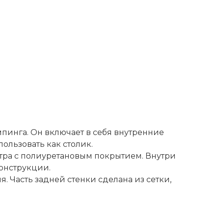
пинга. Он включает в себя внутренние
ользовать как столик.
стра с полиуретановым покрытием. Внутри
онструкции.
 Часть задней стенки сделана из сетки,