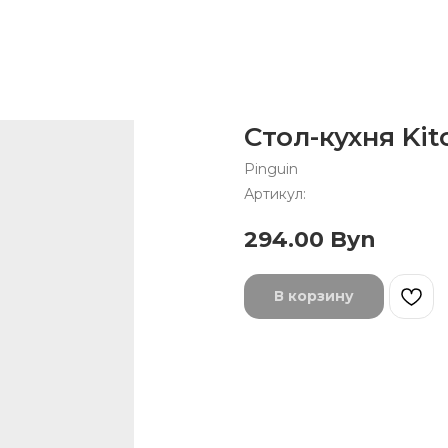
Стол-кухня Kit
Pinguin
Артикул:
294.00
Byn
В корзину