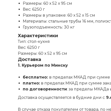
Размеры: 60 х 52 х 95 см
Вес: 6250 г
Размеры в упаковке: 60 х 52 х 15 см
Материалы: стальные трубы 16 мм, полиэ
Грузоподъемность: 30 кг
Характеристики
Тип: стол-кухня
Вес: 6250 г
Размеры: 60 х 52 х 95 см
Доставка
1. Курьером по Минску
бесплатно:
в пределах МКАД при сумме 
платно:
в пределах МКАД при сумме зак
по договоренности
: за пределы МКАДа 
Доставка осуществляется в будние дни с
9.
В случае отказа покупателем от товара, по