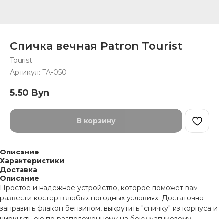
Спичка вечная Patron Tourist
Tourist
Артикул:
TA-050
5.50
Byn
В корзину
Описание
Характеристики
Доставка
Описание
Простое и надежное устройство, которое поможет вам
развести костер в любых погодных условиях. Достаточно
заправить флакон бензином, выкрутить "спичку" из корпуса и
чиркнуть ею по расположенному на боку магниевому