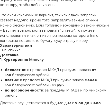
цилиндру, чтобы добыть огонь.
Это очень экономный вариант, так как одной заправки
хватает надолго, кроме того, заправлять вечные спички
можно бесконечно. Если топливо неожиданно закончилось и
у Вас нет возможности заправить "спичку", то можете
использовать ее как огниво, при помощи которого Вы с
легкостью подожжете бумагу, сухую траву и кору.
Характеристики
Тип: спичка
Доставка
1. Курьером по Минску
бесплатно:
в пределах МКАД при сумме заказа
от
1оо
белорусских рублей;
платно:
в пределах МКАД при сумме заказа
менее
1оо
белорусских рублей -
10 руб
;
по договоренности
: за пределы МКАДа и по минскому
району.
Доставка осуществляется в будние дни с
9.оо до 20.оо
.