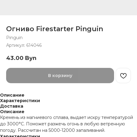
Огниво Firestarter Pinguin
Pinguin
Артикул:
614046
43.00
Byn
В корзину
Описание
Характеристики
Доставка
Описание
Кремень из магниевого сплава, выдает искру температурой
до 3000°C. Поможет разжечь огонь в любую ветренную
погоду. Рассчитан на 5000-12000 запаливаний.
Характеристики