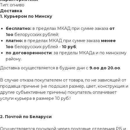
Тип: огниво
Доставка
1. Курьером по Минску
бесплатно:
в пределах МКАД при сумме заказа
от
1оо
белорусских рублей;
платно:
в пределах МКАД при сумме заказа
менее
1оо
белорусских рублей -
10 руб
;
по договоренности
: за пределы МКАДа и по минскому
району.
Доставка осуществляется в будние дни с
9.оо до 20.оо
.
В случае отказа покупателем от товара, по не зависящей от
продавца причине (не подошел размер, цвет, конструкция и
другие субъективные причины) покупатель оплачивает
услуги курьера в размере 10 руб.!
2. Почтой по Беларуси
Осуществляется посылкой через почтовые отделения РБ и