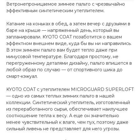
Ветронепроницаемое зимнее пальто с чрезвычайно
эффективным синтетическим утеплителем.
Катание на коньках в обед, а затем вечер с друзьями в
баре на крыше — напряженный день, который вы
запланировали. KYOTO COAT позаботится о вашем
эффектном внешнем виде, куда бы вы ни направились.
В этом зимнем пальто вам будет тепло даже при
минусовой температуре. Благодаря простому, не
перегруженному деталями дизайну, пальто впишется в
любой образ по случаю — от спортивного шика до
смарт-кэжуал.
KYOTO COAT с утеплителем MICROGUARD SUPERLOFT
— одно из самых теплых зимних пальто в нашей
коллекции. Синтетический утеплитель, изготовленный
из переработанного сырья, обеспечивает наилучшее
соотношение тепла к весу. А еще он значительно
менее чувствительный к влаге, чем пух, поэтому даже
сильный ливень не представляет для него угрозы.