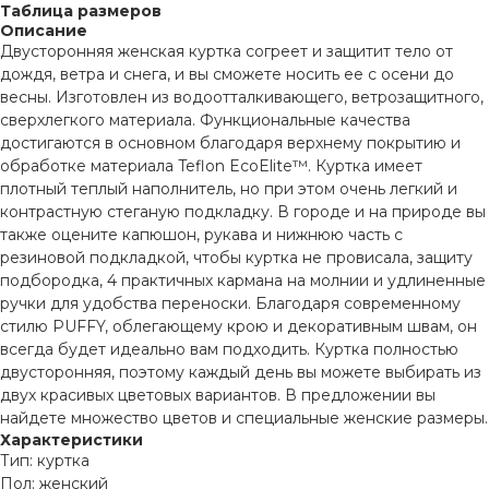
Таблица размеров
Описание
Двусторонняя женская куртка согреет и защитит тело от
дождя, ветра и снега, и вы сможете носить ее с осени до
весны. Изготовлен из водоотталкивающего, ветрозащитного,
сверхлегкого материала. Функциональные качества
достигаются в основном благодаря верхнему покрытию и
обработке материала Teflon EcoElite™. Куртка имеет
плотный теплый наполнитель, но при этом очень легкий и
контрастную стеганую подкладку. В городе и на природе вы
также оцените капюшон, рукава и нижнюю часть с
резиновой подкладкой, чтобы куртка не провисала, защиту
подбородка, 4 практичных кармана на молнии и удлиненные
ручки для удобства переноски. Благодаря современному
стилю PUFFY, облегающему крою и декоративным швам, он
всегда будет идеально вам подходить. Куртка полностью
двусторонняя, поэтому каждый день вы можете выбирать из
двух красивых цветовых вариантов. В предложении вы
найдете множество цветов и специальные женские размеры.
Характеристики
Тип: куртка
Пол: женский