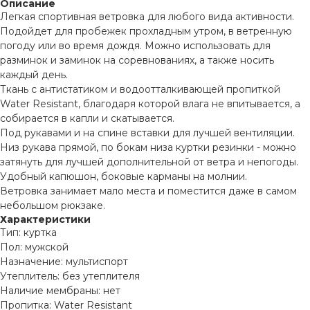
Описание
Легкая спортивная ветровка для любого вида активности.
Подойдет для пробежек прохладным утром, в ветренную
погоду или во время дождя. Можно использовать для
разминок и заминок на соревнованиях, а также носить
каждый день.
Ткань с антистатиком и водоотталкивающей пропиткой
Water Resistant, благодаря которой влага не впитывается, а
собирается в капли и скатывается.
Под рукавами и на спине вставки для лучшей вентиляции.
Низ рукава прямой, по бокам низа куртки резинки - можно
затянуть для лучшей дополнительной от ветра и непогоды.
Удобный капюшон, боковые карманы на молнии.
Ветровка занимает мало места и поместится даже в самом
небольшом рюкзаке.
Характеристики
Тип: куртка
Пол: мужской
Назначение: мультиспорт
Утеплитель: без утеплителя
Наличие мембраны: нет
Пропитка: Water Resistant