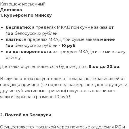
Капюшон: несъемный
Доставка
1. Курьером по Минску
бесплатно:
в пределах МКАД при сумме заказа
от
1оо
белорусских рублей;
платно:
в пределах МКАД при сумме заказа
менее
1оо
белорусских рублей -
10 руб
;
по договоренности
: за пределы МКАДа и по минскому
району.
Доставка осуществляется в будние дни с
9.оо до 20.оо
.
В случае отказа покупателем от товара, по не зависящей от
продавца причине (не подошел размер, цвет, конструкция и
другие субъективные причины) покупатель оплачивает
услуги курьера в размере 10 руб.!
2. Почтой по Беларуси
Осуществляется посылкой через почтовые отделения РБ и