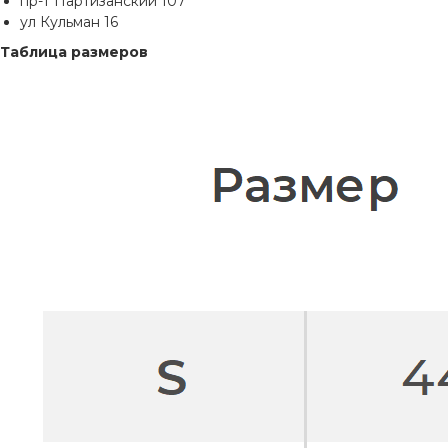
пр-т Партизанский 107
ул Кульман 16
Таблица размеров