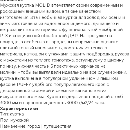
Мужская куртка MOLID впечатляет своим современным и
роскошным внешним видом, а также качеством
изготовления. Эта необычная куртка для холодной осени и
зимы изготовлена ​​из водонепроницаемого, дышащего и
ветрозащитного материала с функциональной мембраной
PTX и специальной обработкой ДВР. На прогулке на
природе, а особенно в городе, вы непременно оцените
плотный теплый наполнитель, воротник из теплого
материала, капюшон с утяжками, защиту подбородка, рукава
с манжетами из теплого трикотажа, регулируемую ширину
по низу. нижняя часть и 5 практичных карманов на
молнии. Чтобы вы выглядели идеально на все случаи жизни,
куртка выполнена в популярном удлиненном и пышном
фасоне PUFFY удобного полуприлегающего кроя с
декоративной строчкой и съемным капюшоном из
искусственного меха. Куртка выдерживает водяной столб
3000 мм и паропроницаемость 3000 г/м2/24 часа.
Характеристики
Тип: куртка
Пол: мужской
Назначение: город | путешествия