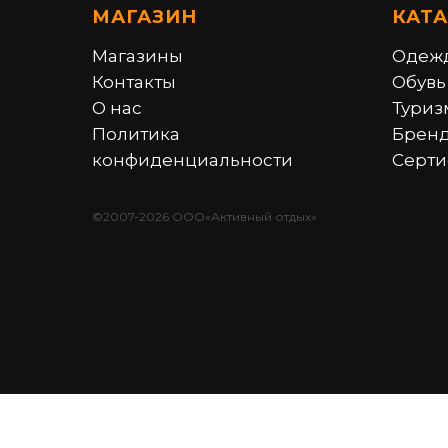
МАГАЗИН
КАТ
Магазины
Одеж
Контакты
Обувь
О нас
Туриз
Политика
Брен
конфиденциальности
Серти
©2007-2026 ООО«Активный отдых»