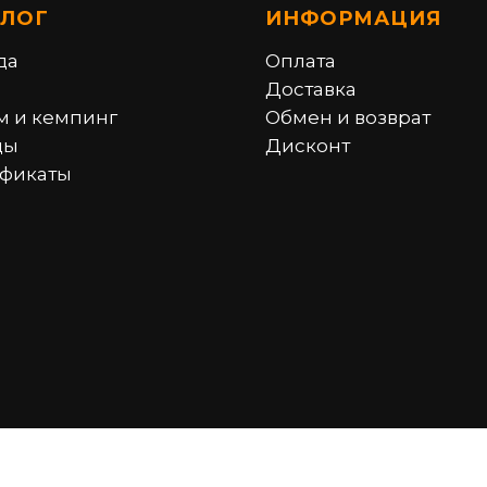
АЛОГ
ИНФОРМАЦИЯ
да
Оплата
Доставка
м и кемпинг
Обмен и возврат
ды
Дисконт
фикаты