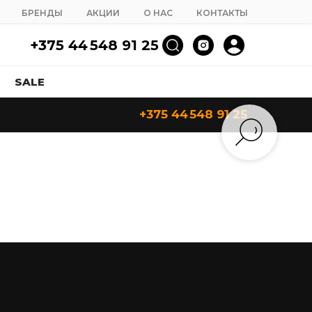
БРЕНДЫ
АКЦИИ
О НАС
КОНТАКТЫ
+375 44 548 91 25
SALE
+375 44 548 91 25