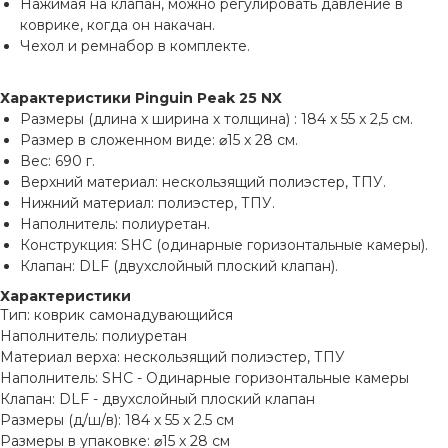
Нажимая на клапан, можно регулировать давление в
коврике, когда он накачан.
Чехол и ремнабор в комплекте.
Характеристики Pinguin Peak 25 NX
Размеры (длина х ширина х толщина) : 184 x 55 x 2,5 см.
Размер в сложенном виде: ⌀15 x 28 см.
Вес: 690 г.
Верхний материал: нескользящий полиэстер, ТПУ.
Нижний материал: полиэстер, ТПУ.
Наполнитель: полиуретан.
Конструкция: SHC (одинарные горизонтальные камеры).
Клапан: DLF (двухслойный плоский клапан).
Характеристики
Тип: коврик самонадувающийся
Наполнитель: полиуретан
Материал верха: нескользящий полиэстер, ТПУ
Наполнитель: SHC - Одинарные горизонтальные камеры
Клапан: DLF - двухслойный плоский клапан
Размеры (д/ш/в): 184 x 55 x 2.5 см
Размеры в упаковке: ⌀15 x 28 см