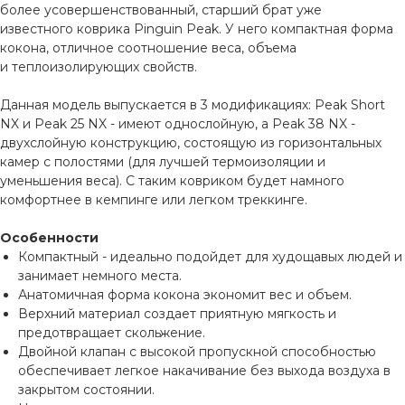
более усовершенствованный, старший брат уже
известного коврика Pinguin Peak. У него компактная форма
кокона, отличное соотношение веса, объема
и теплоизолирующих свойств.
Данная модель выпускается в 3 модификациях: Peak Short
NX и Peak 25 NX - имеют однослойную, а Peak 38 NX -
двухслойную конструкцию, состоящую из горизонтальных
камер с полостями (для лучшей термоизоляции и
уменьшения веса). С таким ковриком будет намного
комфортнее в кемпинге или легком треккинге.
Особенности
Компактный - идеально подойдет для худощавых людей и
занимает немного места.
Анатомичная форма кокона экономит вес и объем.
Верхний материал создает приятную мягкость и
предотвращает скольжение.
Двойной клапан с высокой пропускной способностью
обеспечивает легкое накачивание без выхода воздуха в
закрытом состоянии.