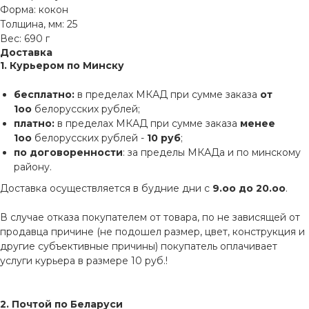
Форма: кокон
Толщина, мм: 25
Вес: 690 г
Доставка
1. Курьером по Минску
бесплатно:
в пределах МКАД при сумме заказа
от
1оо
белорусских рублей;
платно:
в пределах МКАД при сумме заказа
менее
1оо
белорусских рублей -
10 руб
;
по договоренности
: за пределы МКАДа и по минскому
району.
Доставка осуществляется в будние дни с
9.оо до 20.оо
.
В случае отказа покупателем от товара, по не зависящей от
продавца причине (не подошел размер, цвет, конструкция и
другие субъективные причины) покупатель оплачивает
услуги курьера в размере 10 руб.!
2. Почтой по Беларуси