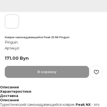
Коврик самонадувающийся Peak 25 NX Pinguin
Pinguin
Артикул:
171.00
Byn
В корзину
Описание
Характеристики
Доставка
Описание
Туристический самонадувающийся коврик
Peak NX
- это