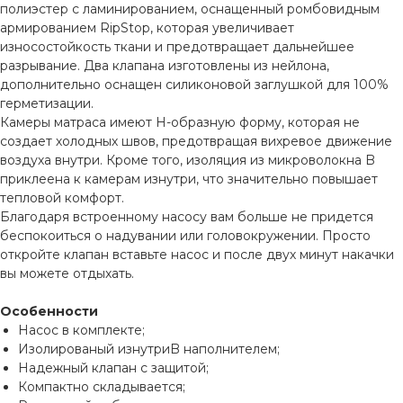
полиэстер с ламинированием, оснащенный ромбовидным
армированием RipStop, которая увеличивает
износостойкость ткани и предотвращает дальнейшее
разрывание. Два клапана изготовлены из нейлона,
дополнительно оснащен силиконовой заглушкой для 100%
герметизации.
Камеры матраса имеют Н-образную форму, которая не
создает холодных швов, предотвращая вихревое движение
воздуха внутри. Кроме того, изоляция из микроволокна B
приклеена к камерам изнутри, что значительно повышает
тепловой комфорт.
Благодаря встроенному насосу вам больше не придется
беспокоиться о надувании или головокружении. Просто
откройте клапан вставьте насос и после двух минут накачки
вы можете отдыхать.
Особенности
Насос в комплекте;
Изолированый изнутриB наполнителем;
Надежный клапан с защитой;
Компактно складывается;