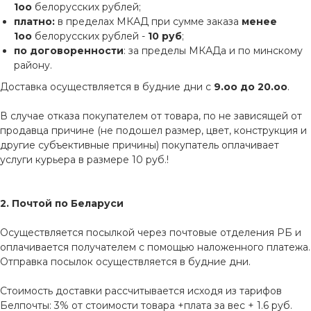
1оо
белорусских рублей;
платно:
в пределах МКАД при сумме заказа
менее
1оо
белорусских рублей -
10 руб
;
по договоренности
: за пределы МКАДа и по минскому
району.
Доставка осуществляется в будние дни с
9.оо до 20.оо
.
В случае отказа покупателем от товара, по не зависящей от
продавца причине (не подошел размер, цвет, конструкция и
другие субъективные причины) покупатель оплачивает
услуги курьера в размере 10 руб.!
2. Почтой по Беларуси
Осуществляется посылкой через почтовые отделения РБ и
оплачивается получателем с помощью наложенного платежа.
Отправка посылок осуществляется в будние дни.
Стоимость доставки рассчитывается исходя из тарифов
Белпочты: 3% от стоимости товара +плата за вес + 1.6 руб.