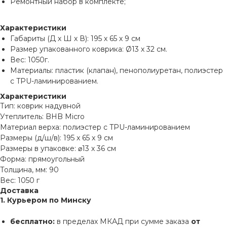
Ремонтный набор в комплекте;
Характеристики
Габариты (Д х Ш х В): 195 х 65 х 9 см
Размер упакованного коврика: Ø13 х 32 см.
Вес: 1050г.
Материалы: пластик (клапан), пенополиуретан, полиэстер
с TPU-ламинированием.
Характеристики
Тип: коврик надувной
Утеплитель: BHB Micro
Материал верха: полиэстер с TPU-ламинированием
Размеры (д/ш/в): 195 x 65 x 9 см
Размеры в упаковке: ⌀13 x 36 см
Форма: прямоугольный
Толщина, мм: 90
Вес: 1050 г
Доставка
1. Курьером по Минску
бесплатно:
в пределах МКАД при сумме заказа
от