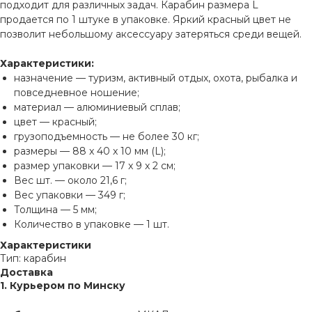
подходит для различных задач. Карабин размера L
продается по 1 штуке в упаковке. Яркий красный цвет не
позволит небольшому аксессуару затеряться среди вещей.
Характеристики:
назначение — туризм, активный отдых, охота, рыбалка и
повседневное ношение;
материал — алюминиевый сплав;
цвет — красный;
грузоподъемность — не более 30 кг;
размеры — 88 x 40 x 10 мм (L);
размер упаковки — 17 x 9 x 2 см;
Вес шт. — около 21,6 г;
Вес упаковки — 349 г;
Толщина — 5 мм;
Количество в упаковке — 1 шт.
Характеристики
Тип: карабин
Доставка
1. Курьером по Минску