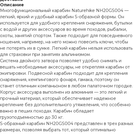
Описание
Многофункциональный карабин Naturehike NH20GS004 —
легкий, яркий и удобный карабин S-образной формы. Он
используется для удобного крепления снаряжения, бутылки
с водой и других аксессуаров во время походов, рыбалки,
охоты, занятий спортом. Также подходит для повседневного
ношения, например, на него можно повесить ключи, чтобы
не потерять их в сумке. Легкий карабин нельзя использовать
для страховки при занятиях альпинизмом.
Система двойного затвора позволяет удобно снимать и
вешать необходимые аксессуары, не открепляя карабин от
экипировки. Подвесной карабин подходит для крепления
снаряжения, кемпингового фонаря, гамака, поэтому он
станет отличным компаньоном в любом палаточном городке.
Корпус аксессуара выполнен из алюминия — это легкий и
прочный материал, который обеспечивает надежное
крепление без дополнительного утяжеления, что особенно
важно в пеших походах. Карабин обладает
грузоподъемностью до 30 кг.
S-образный карабин NH20GS004 представлен в трех разных
размерах, позволяя выбрать тот, который оптимально