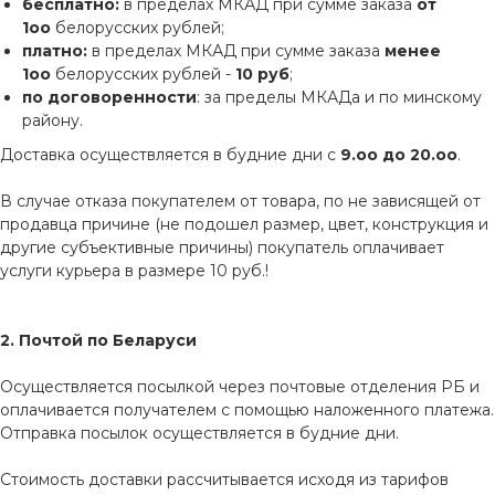
бесплатно:
в пределах МКАД при сумме заказа
от
1оо
белорусских рублей;
платно:
в пределах МКАД при сумме заказа
менее
1оо
белорусских рублей -
10 руб
;
по договоренности
: за пределы МКАДа и по минскому
району.
Доставка осуществляется в будние дни с
9.оо до 20.оо
.
В случае отказа покупателем от товара, по не зависящей от
продавца причине (не подошел размер, цвет, конструкция и
другие субъективные причины) покупатель оплачивает
услуги курьера в размере 10 руб.!
2. Почтой по Беларуси
Осуществляется посылкой через почтовые отделения РБ и
оплачивается получателем с помощью наложенного платежа.
Отправка посылок осуществляется в будние дни.
Стоимость доставки рассчитывается исходя из тарифов