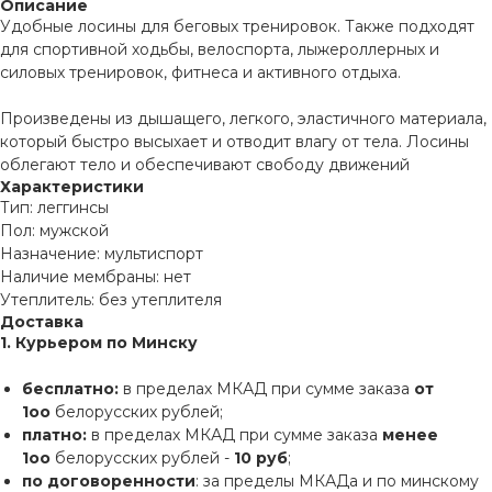
Описание
Удобные лосины для беговых тренировок. Также подходят
для спортивной ходьбы, велоспорта, лыжероллерных и
силовых тренировок, фитнеса и активного отдыха.
Произведены из дышащего, легкого, эластичного материала,
который быстро высыхает и отводит влагу от тела. Лосины
облегают тело и обеспечивают свободу движений
Характеристики
Тип: леггинсы
Пол: мужской
Назначение: мультиспорт
Наличие мембраны: нет
Утеплитель: без утеплителя
Доставка
1. Курьером по Минску
бесплатно:
в пределах МКАД при сумме заказа
от
1оо
белорусских рублей;
платно:
в пределах МКАД при сумме заказа
менее
1оо
белорусских рублей -
10 руб
;
по договоренности
: за пределы МКАДа и по минскому