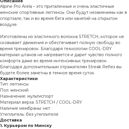
Описание
Alpine Pro Arela – это приталенные и очень эластичные
женские спортивные леггинсы. Они будут незаменимы как в
спортзале, так и во время бега или занятий на открытом
воздухе.
Изготовлены из эластичного волокна STRETCH, которое не
сковывает движения и обеспечивает полную свободу во
время тренировок. Благодаря технологии COOL-DRY
материал штанов не нагревается и дарит чувство полного
комфорта даже во время интенсивных тренировок.
Благодаря дополнительным отражателям Streak Reflex вы
будете более заметны в темное время суток.
Характеристики
Тип: леггинсы
Пол: женский
Назначение: мультиспорт
Материал верха: STRETCH / COOL-DRY
Наличие мембраны: нет
Утеплитель: без утеплителя
Доставка
1. Курьером по Минску