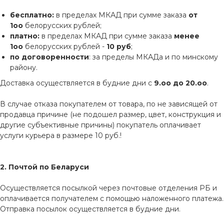
бесплатно:
в пределах МКАД при сумме заказа
от
1оо
белорусских рублей;
платно:
в пределах МКАД при сумме заказа
менее
1оо
белорусских рублей -
10 руб
;
по договоренности
: за пределы МКАДа и по минскому
району.
Доставка осуществляется в будние дни с
9.оо до 20.оо
.
В случае отказа покупателем от товара, по не зависящей от
продавца причине (не подошел размер, цвет, конструкция и
другие субъективные причины) покупатель оплачивает
услуги курьера в размере 10 руб.!
2. Почтой по Беларуси
Осуществляется посылкой через почтовые отделения РБ и
оплачивается получателем с помощью наложенного платежа.
Отправка посылок осуществляется в будние дни.