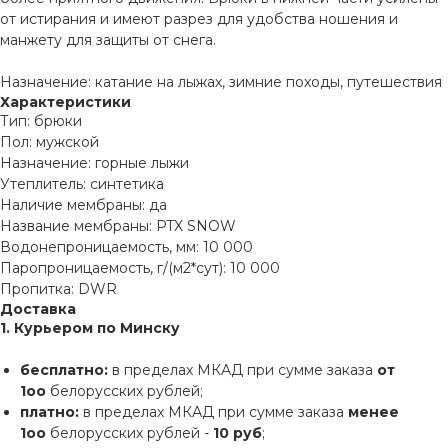
от истирания и имеют разрез для удобства ношения и
манжету для защиты от снега.
Назначение: катание на лыжах, зимние походы, путешествия
Характеристики
Тип: брюки
Пол: мужской
Назначение: горные лыжи
Утеплитель: синтетика
Наличие мембраны: да
Название мембраны: PTX SNOW
Водонепроницаемость, мм: 10 000
Паропроницаемость, г/(м2*сут): 10 000
Пропитка: DWR
Доставка
1. Курьером по Минску
бесплатно:
в пределах МКАД при сумме заказа
от
1оо
белорусских рублей;
платно:
в пределах МКАД при сумме заказа
менее
1оо
белорусских рублей -
10 руб
;