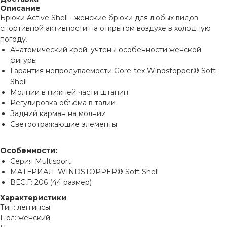
Описание
Брюки Active Shell - женские брюки для любых видов
спортивной активности на открытом воздухе в холодную
погоду.
Анатомический крой: учтены особенности женской
фигуры
Гарантия непродуваемости Gore-tex Windstopper® Soft
Shell
Молнии в нижней части штанин
Регулировка объёма в талии
Задний карман на молнии
Светоотражающие элементы
Особенности:
Серия Multisport
МАТЕРИАЛ: WINDSTOPPER® Soft Shell
ВЕС,Г: 206 (44 размер)
Характеристики
Тип: леггинсы
Пол: женский