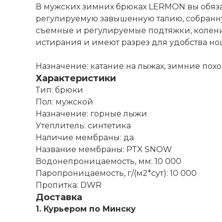
В мужских зимних брюках LERMON вы обяза
регулируемую завышенную талию, собранну
съемные и регулируемые подтяжки, колени
истирания и имеют разрез для удобства но
Назначение: катание на лыжах, зимние пох
Характеристики
Тип: брюки
Пол: мужской
Назначение: горные лыжи
Утеплитель: синтетика
Наличие мембраны: да
Название мембраны: PTX SNOW
Водонепроницаемость, мм: 10 000
Паропроницаемость, г/(м2*сут): 10 000
Пропитка: DWR
Доставка
1. Курьером по Минску