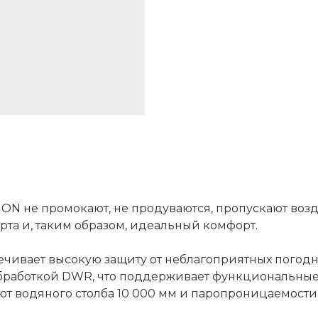
 не промокают, не продуваются, пропускают воздух
рта и, таким образом, идеальный комфорт.
ивает высокую защиту от неблагоприятных погодных
работкой DWR, что поддерживает функциональные с
т водяного столба 10 000 мм и паропроницаемости 1