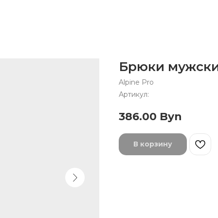
Брюки мужски
Alpine Pro
Артикул:
386.00
Byn
В корзину