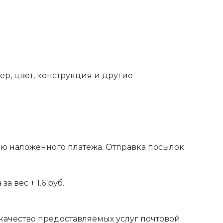
ер, цвет, конструкция и другие
ью наложенного платежа. Отправка посылок
 вес + 1.6 руб.
 качество предоставляемых услуг почтовой