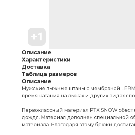
Описание
Характеристики
Доставка
Таблица размеров
Описание
Мужские лыжные штаны с мембраной LERMON
время катания на лыжах и других видах спо
Первоклассный материал PTX SNOW обеспеч
дождя. Материал дополнен специальной об
материала. Благодаря этому брюки достигаю