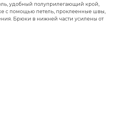
ель, удобный полуприлегающий крой,
ке с помощью петель, проклеенные швы,
ния. Брюки в нижней части усилены от