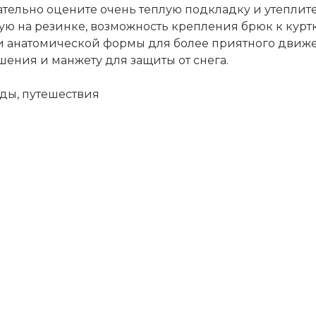
тельно оцените очень теплую подкладку и утеплит
ю на резинке, возможность крепления брюк к курт
 анатомической формы для более приятного движе
шения и манжету для защиты от снега.
оды, путешествия