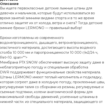
Описание
Вы ищете первоклассные детские лыжные штаны для
девочек и мальчиков, которые будут использоваться во
время занятий зимними видами спорта и в то же время
отлично защитят их от холода, ветра и снега? Тогда детские
зимние брюки LERMONO — правильный выбор!
Брюки изготовлены из современного
водонепроницаемого, дышащего, ветронепроницаемого,
эластичного материала, достигающего высоты водяного
столба 10 000 мм и паропроницаемости 10 000 г/м2/24 ч,
Ret<10. span="">
Мембрана PTX SNOW обеспечивает высокую защиту даже в
неблагоприятную погоду и специальная обработка
DWR поддерживает функциональные свойства материала.
Штаны LERMONO имеют теплый наполнитель и подкладку,
которая согреет даже в холодную погоду, проклеенные швы,
регулируемая талия со сборками из резины, регулируемые и
съемные подтяжки, колени анатомической формы для
максимальной свободы движений, усиленные штанины в
нижней части. из специального материала, защищающего от