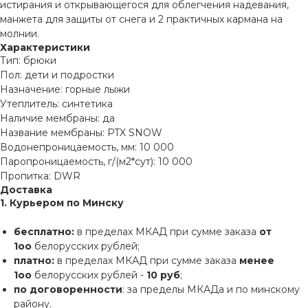
истирания и открывающегося для облегчения надевания,
манжета для защиты от снега и 2 практичных кармана на
молнии.
Характеристики
Тип: брюки
Пол: дети и подростки
Назначение: горные лыжи
Утеплитель: синтетика
Наличие мембраны: да
Название мембраны: PTX SNOW
Водонепроницаемость, мм: 10 000
Паропроницаемость, г/(м2*сут): 10 000
Пропитка: DWR
Доставка
1. Курьером по Минску
бесплатно:
в пределах МКАД при сумме заказа
от
1оо
белорусских рублей;
платно:
в пределах МКАД при сумме заказа
менее
1оо
белорусских рублей -
10 руб
;
по договоренности
: за пределы МКАДа и по минскому
району.