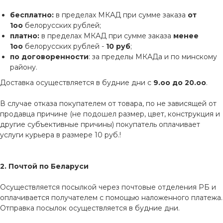
бесплатно:
в пределах МКАД при сумме заказа
от
1оо
белорусских рублей;
платно:
в пределах МКАД при сумме заказа
менее
1оо
белорусских рублей -
10 руб
;
по договоренности
: за пределы МКАДа и по минскому
району.
Доставка осуществляется в будние дни с
9.оо до 20.оо
.
В случае отказа покупателем от товара, по не зависящей от
продавца причине (не подошел размер, цвет, конструкция и
другие субъективные причины) покупатель оплачивает
услуги курьера в размере 10 руб.!
2. Почтой по Беларуси
Осуществляется посылкой через почтовые отделения РБ и
оплачивается получателем с помощью наложенного платежа.
Отправка посылок осуществляется в будние дни.