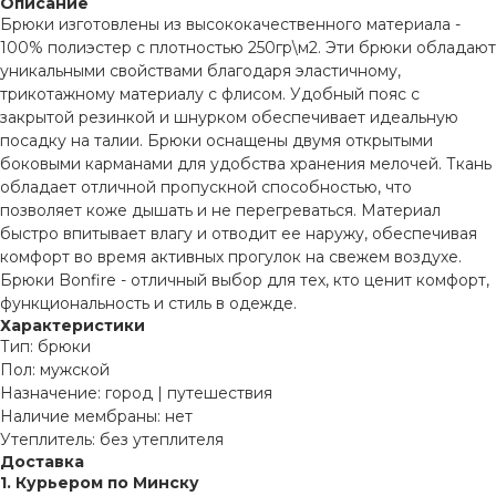
Описание
Брюки изготовлены из высококачественного материала -
100% полиэстер с плотностью 250гр\м2. Эти брюки обладают
уникальными свойствами благодаря эластичному,
трикотажному материалу с флисом. Удобный пояс с
закрытой резинкой и шнурком обеспечивает идеальную
посадку на талии. Брюки оснащены двумя открытыми
боковыми карманами для удобства хранения мелочей. Ткань
обладает отличной пропускной способностью, что
позволяет коже дышать и не перегреваться. Материал
быстро впитывает влагу и отводит ее наружу, обеспечивая
комфорт во время активных прогулок на свежем воздухе.
Брюки Bonfire - отличный выбор для тех, кто ценит комфорт,
функциональность и стиль в одежде.
Характеристики
Тип: брюки
Пол: мужской
Назначение: город | путешествия
Наличие мембраны: нет
Утеплитель: без утеплителя
Доставка
1. Курьером по Минску