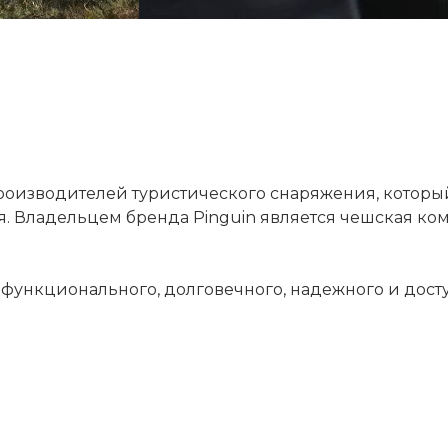
роизводителей туристического снаряжения, котор
я. Владельцем бренда Pinguin является чешская комп
функционального, долговечного, надежного и дост