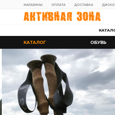
МАГАЗИНЫ
ОПЛАТА
ДОСТАВКА
ДИСКО
КАТАЛ
КАТАЛОГ
ОБУВЬ