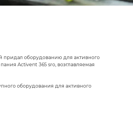
ый придал оборудованию для активного
ания Activent 365 sro, возглавляемая
упного оборудования для активного