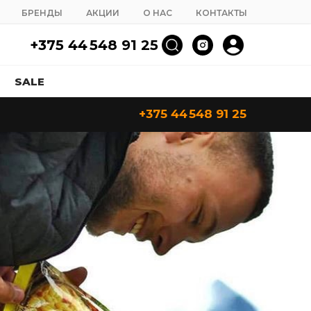
БРЕНДЫ
АКЦИИ
О НАС
КОНТАКТЫ
+375 44 548 91 25
SALE
+375 44 548 91 25