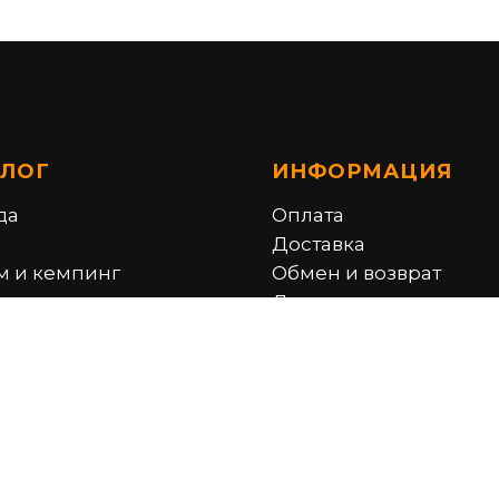
АЛОГ
ИНФОРМАЦИЯ
да
Оплата
Доставка
м и кемпинг
Обмен и возврат
ды
Дисконт
фикаты