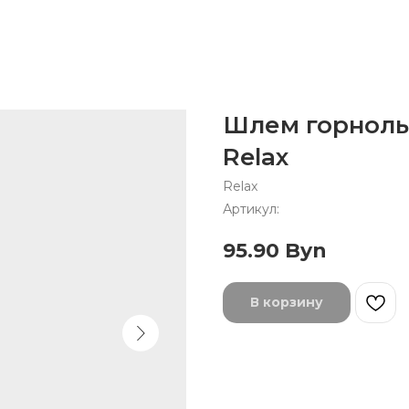
Шлем горнол
Relax
Relax
Артикул:
95.90
Byn
В корзину