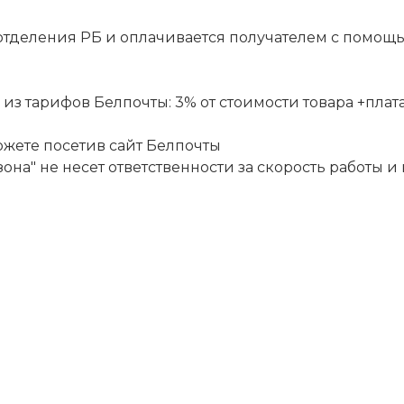
отделения РБ и оплачивается получателем с помощ
 тарифов Белпочты: 3% от стоимости товара +плата за
ожете посетив сайт
Белпочты
она" не несет ответственности за скорость работы и