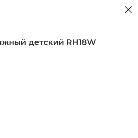
ыжный детский RH18W