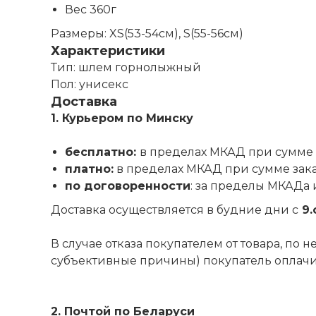
Вес 360г
Размеры: XS(53-54см), S(55-56см)
Характеристики
Тип: шлем горнолыжный
Пол: унисекс
Доставка
1. Курьером по Минску
бесплатно:
в пределах МКАД при сумме 
платно:
в пределах МКАД при сумме зак
по договоренности
: за пределы МКАДа 
Доставка осуществляется в будние дни с
9.
В случае отказа покупателем от товара, по
субъективные причины) покупатель оплачива
2. Почтой по Беларуси