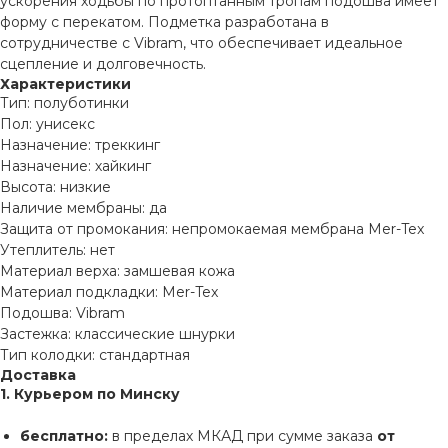
ускорения ходьбы по протоптанным тропам подошва имеет
форму с перекатом. Подметка разработана в
сотрудничестве с Vibram, что обеспечивает идеальное
сцепление и долговечность.
Характеристики
Тип: полуботинки
Пол: унисекс
Назначение: треккинг
Назначение: хайкинг
Высота: низкие
Наличие мембраны: да
Защита от промокания: непромокаемая мембрана Mer-Tex
Утеплитель: нет
Материал верха: замшевая кожа
Материал подкладки: Mer-Tex
Подошва: Vibram
Застежка: классические шнурки
Тип колодки: стандартная
Доставка
1. Курьером по Минску
бесплатно:
в пределах МКАД при сумме заказа
от