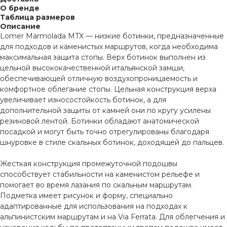
О бренде
Таблица размеров
Описание
Lomer Marmolada MTX — низкие ботинки, предназначенные
для подходов и каменистых маршрутов, когда необходима
максимальная защита стопы. Верх ботинок выполнен из
цельной высококачественной итальянской замши,
обеспечивающей отличную воздухопроницаемость и
комфортное облегание стопы. Цельная конструкция верха
увеличивает износостойкость ботинок, а для
дополнительной защиты от камней они по кругу усилены
резиновой лентой. Ботинки обладают анатомической
посадкой и могут быть точно отрегулированы благодаря
шнуровке в стиле скальных ботинок, доходящей до пальцев.
Жесткая конструкция промежуточной подошвы
способствует стабильности на каменистом рельефе и
помогает во время лазания по скальным маршрутам.
Подметка имеет рисунок и форму, специально
адаптированные для использования на подходах к
альпинистским маршрутам и на Via Ferrata. Для облегчения и