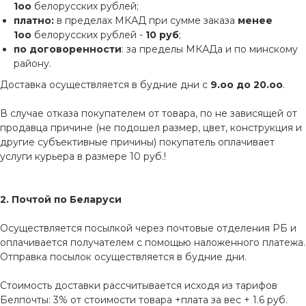
1оо
белорусских рублей;
платно:
в пределах МКАД при сумме заказа
менее
1оо
белорусских рублей -
10 руб
;
по договоренности
: за пределы МКАДа и по минскому
району.
Доставка осуществляется в будние дни с
9.оо до 20.оо
.
В случае отказа покупателем от товара, по не зависящей от
продавца причине (не подошел размер, цвет, конструкция и
другие субъективные причины) покупатель оплачивает
услуги курьера в размере 10 руб.!
2. Почтой по Беларуси
Осуществляется посылкой через почтовые отделения РБ и
оплачивается получателем с помощью наложенного платежа.
Отправка посылок осуществляется в будние дни.
Стоимость доставки рассчитывается исходя из тарифов
Белпочты: 3% от стоимости товара +плата за вес + 1.6 руб.