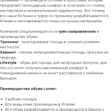
прежними — производить ботинки и кроссовки, которые
предлагают легендарный комфорт в сочетании со стилем,
мастерством и исключительной надёжностью. Вот почему
все наши ботинки и туфли по-прежнему разрабатываются в
Италии и изготавливаются только из лучших материалов.
Компания специализируется на
трёх направлениях
в
производстве обуви:
Треккинг
- многодневные походы в сложных условиях
местности;
Хайкинг
– лёгкие непродолжительные походы, прогулки на
природе;
Lifestyle
- обувь для города, для загородных прогулок, для
тех, кто хочет получать максимальный комфорт в
повседневной жизни и не хочет расставаться с любимым
брендом.
Преимущества обуви Lomer:
Удобная колодка.
Все виды кожи произведены в Италии.
Вся обувь разрабатывается и производится в Европе с