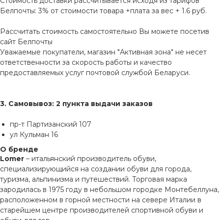
Стоимость доставки рассчитывается исходя из тарифов
Белпочты: 3% от стоимости товара +плата за вес + 1.6 руб.
Рассчитать стоимость самостоятельно Вы можете посетив
сайт
Белпочты
Уважаемые покупатели, магазин "Активная зона" не несет
ответственности за скорость работы и качество
предоставляемых услуг почтовой службой Беларуси.
3. Самовывоз: 2 пункта выдачи заказов
пр-т Партизанский 107
ул Кульман 16
О бренде
Lomer
– итальянский производитель обуви,
специализирующийся на создании обуви для города,
туризма, альпинизма и путешествий. Торговая марка
зародилась в 1975 году в небольшом городке Монтебеллуна,
расположенном в горной местности на севере Италии в
старейшем центре производителей спортивной обуви и