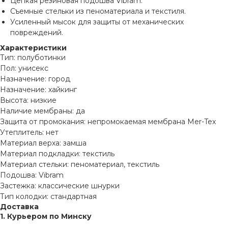
Цепкая резиновая подошва Vibram.
Съемные стельки из пеноматериала и текстиля.
Усиленный мысок для защиты от механических
повреждений.
Характеристики
Тип: полуботинки
Пол: унисекс
Назначение: город
Назначение: хайкинг
Высота: низкие
Наличие мембраны: да
Защита от промокания: непромокаемая мембрана Mer-Tex
Утеплитель: нет
Материал верха: замша
Материал подкладки: текстиль
Материал стельки: пеноматериал, текстиль
Подошва: Vibram
Застежка: классические шнурки
Тип колодки: стандартная
Доставка
1. Курьером по Минску