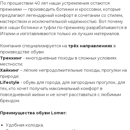
По прошествии 40 лет наши устремления остаются
прежними — производить ботинки и кроссовки, которые
предлагают легендарный комфорт в сочетании со стилем,
мастерством и исключительной надёжностью. Вот почему
все наши ботинки и туфли по-прежнему разрабатываются в
Италии и изготавливаются только из лучших материалов.
Компания специализируется на
трёх направлениях
в
производстве обуви:
Треккинг
- многодневные походы в сложных условиях
местности;
Хайкинг
– лёгкие непродолжительные походы, прогулки на
природе;
Lifestyle
- обувь для города, для загородных прогулок, для
тех, кто хочет получать максимальный комфорт в
повседневной жизни и не хочет расставаться с любимым
брендом.
Преимущества обуви Lomer:
Удобная колодка.