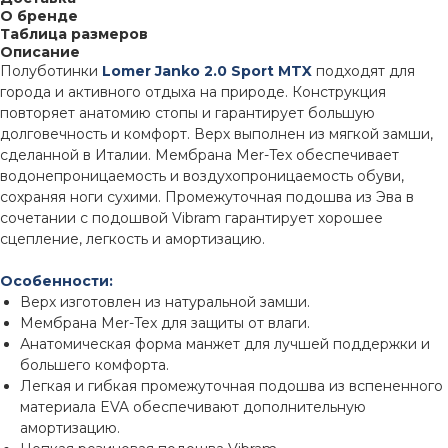
О бренде
Таблица размеров
Описание
Полуботинки
Lomer Janko 2.0 Sport MTX
подходят для
города и активного отдыха на природе. Конструкция
повторяет анатомию стопы и гарантирует большую
долговечность и комфорт. Верх выполнен из мягкой замши,
сделанной в Италии. Мембрана Mer-Tex обеспечивает
водонепроницаемость и воздухопроницаемость обуви,
сохраняя ноги сухими. Промежуточная подошва из Эва в
сочетании с подошвой Vibram гарантирует хорошее
сцепление, легкость и амортизацию.
Особенности:
Верх изготовлен из натуральной замши.
Мембрана Mer-Tex для защиты от влаги.
Анатомическая форма манжет для лучшей поддержки и
большего комфорта.
Легкая и гибкая промежуточная подошва из вспененного
материала EVA обеспечивают дополнительную
амортизацию.