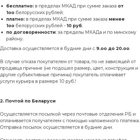
бесплатно:
в пределах МКАД при сумме заказа
от
1оо
белорусских рублей;
платно:
в пределах МКАД при сумме заказа
менее
1оо
белорусских рублей -
10 руб
;
по договоренности
: за пределы МКАДа и по минскому
району.
Доставка осуществляется в будние дни с
9.оо до 20.оо
.
В случае отказа покупателем от товара, по не зависящей от
продавца причине (не подошел размер, цвет, конструкция и
другие субъективные причины) покупатель оплачивает
услуги курьера в размере 10 руб.!
2. Почтой по Беларуси
Осуществляется посылкой через почтовые отделения РБ и
оплачивается получателем с помощью наложенного платежа.
Отправка посылок осуществляется в будние дни.