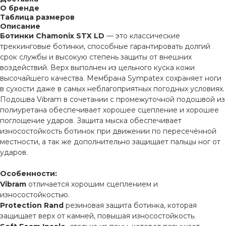
О бренде
Таблица размеров
Описание
Ботинки Chamonix STX LD
— это классические
треккинговые ботинки, способные гарантировать долгий
срок службы и высокую степень защиты от внешних
воздействий. Верх выполнен из цельного куска кожи
высочайшего качества. Мембрана Sympatex сохраняет ноги
в сухости даже в самых неблагоприятных погодных условиях.
Подошва Vibram в сочетании с промежуточной подошвой из
полиуретана обеспечивает хорошее сцепление и хорошее
поглощение ударов. Защита мыска обеспечивает
износостойкость ботинок при движении по пересечённой
местности, а так же дополнительно защищает пальцы ног от
ударов.
Особенности:
Vibram
отличается хорошим сцеплением и
износостойкостью.
Protection Rand
резиновая защита ботинка, которая
защищает верх от камней, повышая износостойкость.