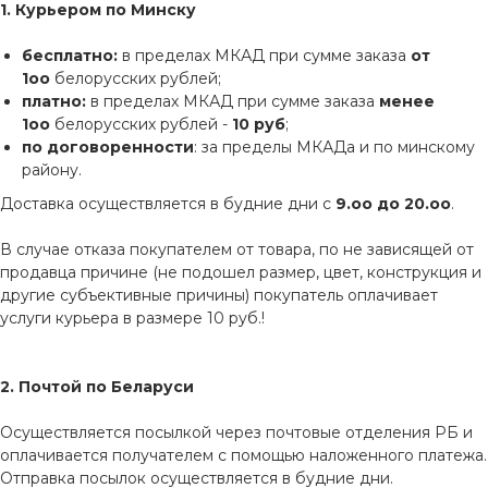
1. Курьером по Минску
бесплатно:
в пределах МКАД при сумме заказа
от
1оо
белорусских рублей;
платно:
в пределах МКАД при сумме заказа
менее
1оо
белорусских рублей -
10 руб
;
по договоренности
: за пределы МКАДа и по минскому
району.
Доставка осуществляется в будние дни с
9.оо до 20.оо
.
В случае отказа покупателем от товара, по не зависящей от
продавца причине (не подошел размер, цвет, конструкция и
другие субъективные причины) покупатель оплачивает
услуги курьера в размере 10 руб.!
2. Почтой по Беларуси
Осуществляется посылкой через почтовые отделения РБ и
оплачивается получателем с помощью наложенного платежа.
Отправка посылок осуществляется в будние дни.