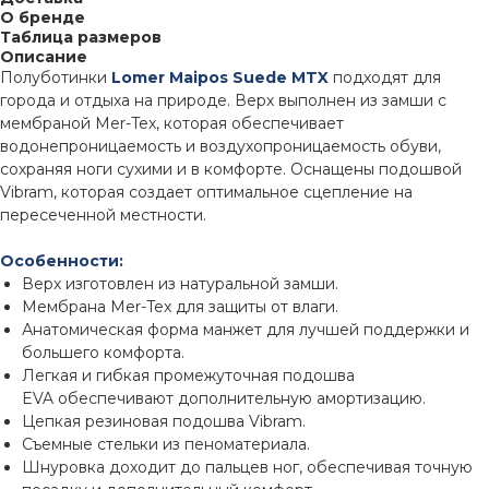
О бренде
Таблица размеров
Описание
Полуботинки
Lomer Maipos Suede MTX
подходят для
города и отдыха на природе. Верх выполнен из замши c
мембраной Mer-Tex, которая обеспечивает
водонепроницаемость и воздухопроницаемость обуви,
сохраняя ноги сухими и в комфорте. Оснащены подошвой
Vibram, которая создает оптимальное сцепление на
пересеченной местности.
Особенности:
Верх изготовлен из натуральной замши.
Мембрана Mer-Tex для защиты от влаги.
Анатомическая форма манжет для лучшей поддержки и
большего комфорта.
Легкая и гибкая промежуточная подошва
EVA обеспечивают дополнительную амортизацию.
Цепкая резиновая подошва Vibram.
Съемные стельки из пеноматериала.
Шнуровка доходит до пальцев ног, обеспечивая точную