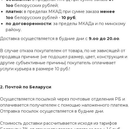
1оо
белорусских рублей;
платно:
в пределах МКАД при сумме заказа
менее
1оо
белорусских рублей -
10 руб
;
по договоренности
: за пределы МКАДа и по минскому
району.
Доставка осуществляется в будние дни с
9.оо до 20.оо
.
В случае отказа покупателем от товара, по не зависящей от
продавца причине (не подошел размер, цвет, конструкция и
другие субъективные причины) покупатель оплачивает
услуги курьера в размере 10 руб.!
2. Почтой по Беларуси
Осуществляется посылкой через почтовые отделения РБ и
оплачивается получателем с помощью наложенного платежа.
Отправка посылок осуществляется в будние дни.
Стоимость доставки рассчитывается исходя из тарифов