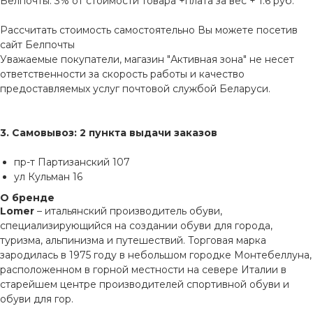
Белпочты: 3% от стоимости товара +плата за вес + 1.6 руб.
Рассчитать стоимость самостоятельно Вы можете посетив
сайт
Белпочты
Уважаемые покупатели, магазин "Активная зона" не несет
ответственности за скорость работы и качество
предоставляемых услуг почтовой службой Беларуси.
3. Самовывоз: 2 пункта выдачи заказов
пр-т Партизанский 107
ул Кульман 16
О бренде
Lomer
– итальянский производитель обуви,
специализирующийся на создании обуви для города,
туризма, альпинизма и путешествий. Торговая марка
зародилась в 1975 году в небольшом городке Монтебеллуна,
расположенном в горной местности на севере Италии в
старейшем центре производителей спортивной обуви и
обуви для гор.