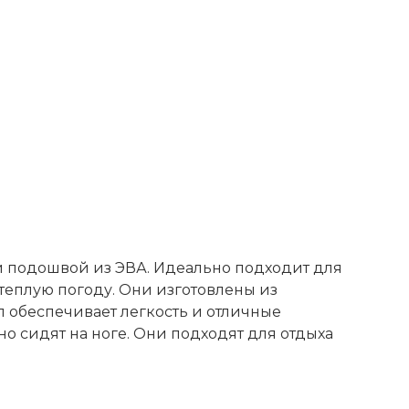
ой подошвой из ЭВА. Идеально подходит для
теплую погоду. Они изготовлены из
 обеспечивает легкость и отличные
о сидят на ноге. Они подходят для отдыха