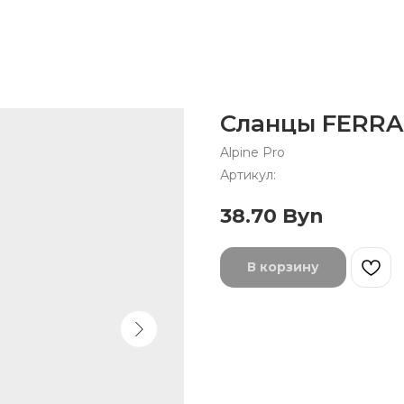
Сланцы FERRAD
Alpine Pro
Артикул:
38.70
Byn
В корзину