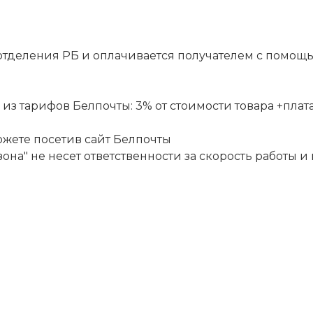
отделения РБ и оплачивается получателем с помощ
 тарифов Белпочты: 3% от стоимости товара +плата за
ожете посетив сайт
Белпочты
она" не несет ответственности за скорость работы и