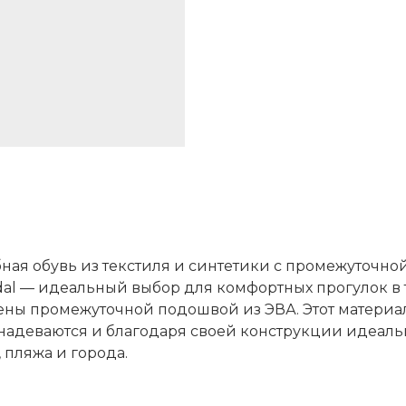
бная обувь из текстиля и синтетики с промежуточн
dal — идеальный выбор для комфортных прогулок в 
ены промежуточной подошвой из ЭВА. Этот материал
надеваются и благодаря своей конструкции идеальн
 пляжа и города.