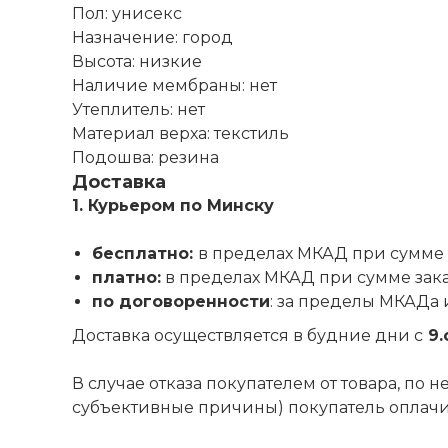
Пол: унисекс
Назначение: город
Высота: низкие
Наличие мембраны: нет
Утеплитель: нет
Материал верха: текстиль
Подошва: резина
Доставка
1. Курьером по Минску
бесплатно:
в пределах МКАД при сумме 
платно:
в пределах МКАД при сумме зак
по договоренности
: за пределы МКАДа 
Доставка осуществляется в будние дни с
9.
В случае отказа покупателем от товара, по
субъективные причины) покупатель оплачива