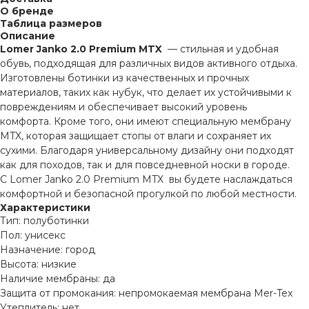
О бренде
Таблица размеров
Описание
Lomer Janko 2.0 Premium MTX
— стильная и удобная
обувь, подходящая для различных видов активного отдыха.
Изготовлены ботинки из качественных и прочных
материалов, таких как нубук, что делает их устойчивыми к
повреждениям и обеспечивает высокий уровень
комфорта. Кроме того, они имеют специальную мембрану
MTX, которая защищает стопы от влаги и сохраняет их
сухими. Благодаря универсальному дизайну они подходят
как для походов, так и для повседневной носки в городе.
С Lomer Janko 2.0 Premium MTX вы будете наслаждаться
комфортной и безопасной прогулкой по любой местности.
Характеристики
Тип: полуботинки
Пол: унисекс
Назначение: город
Высота: низкие
Наличие мембраны: да
Защита от промокания: непромокаемая мембрана Mer-Tex
Утеплитель: нет