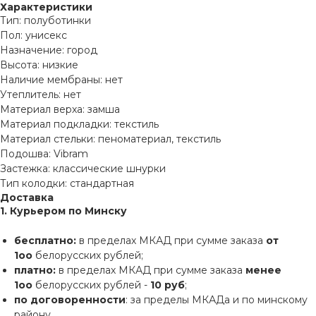
Характеристики
Тип: полуботинки
Пол: унисекс
Назначение: город
Высота: низкие
Наличие мембраны: нет
Утеплитель: нет
Материал верха: замша
Материал подкладки: текстиль
Материал стельки: пеноматериал, текстиль
Подошва: Vibram
Застежка: классические шнурки
Тип колодки: стандартная
Доставка
1. Курьером по Минску
бесплатно:
в пределах МКАД при сумме заказа
от
1оо
белорусских рублей;
платно:
в пределах МКАД при сумме заказа
менее
1оо
белорусских рублей -
10 руб
;
по договоренности
: за пределы МКАДа и по минскому
району.