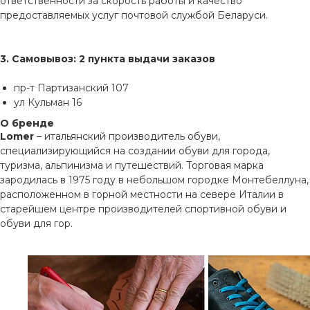
ответственности за скорость работы и качество
предоставляемых услуг почтовой службой Беларуси.
3. Самовывоз: 2 пункта выдачи заказов
пр-т Партизанский 107
ул Кульман 16
О бренде
Lomer
– итальянский производитель обуви,
специализирующийся на создании обуви для города,
туризма, альпинизма и путешествий. Торговая марка
зародилась в 1975 году в небольшом городке Монтебеллуна,
расположенном в горной местности на севере Италии в
старейшем центре производителей спортивной обуви и
обуви для гор.