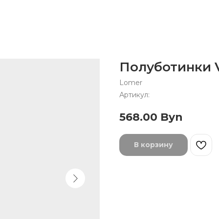
Полуботинки V
Lomer
Артикул:
568.00
Byn
В корзину