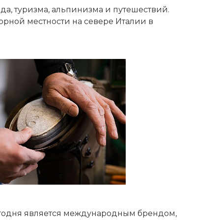
а, туризма, альпинизма и путешествий.
орной местности на севере Италии в
сегодня является международным брендом,