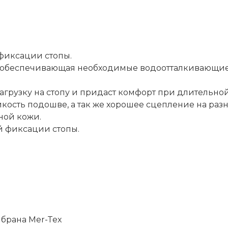
фиксации стопы.
а, обеспечивающая необходимые водоотталкивающие
грузку на стопу и придаст комфорт при длительной
кость подошве, а так же хорошее сцепление на разн
ной кожи.
й фиксации стопы.
брана Mer-Tex