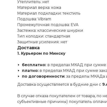
Утеплитель: нет
Материал верха: кожа
Материал подкладки: текстиль
Подошва: Vibram
Промежуточная подошва: EVA
Застежка: классические шнурки
Тип колодки: стандартная
Защитные усиления: нет
Доставка
1. Курьером по Минску
бесплатно:
в пределах МКАД при сумме 
платно:
в пределах МКАД при сумме зак
по договоренности
: за пределы МКАДа 
Доставка осуществляется в будние дни с
9.
В случае отказа покупателем от товара, по
субъективные причины) покупатель оплачива