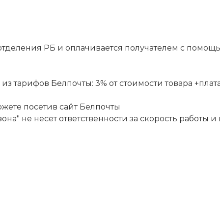
отделения РБ и оплачивается получателем с помощ
 тарифов Белпочты: 3% от стоимости товара +плата за
ожете посетив сайт
Белпочты
она" не несет ответственности за скорость работы и