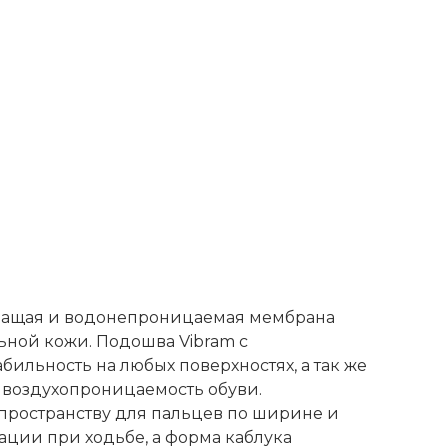
ышащая и водонепроницаемая мембрана
льной кожи. Подошва Vibram с
ильность на любых поверхностях, а так же
 воздухопроницаемость обуви.
 пространству для пальцев по ширине и
ции при ходьбе, а форма каблука