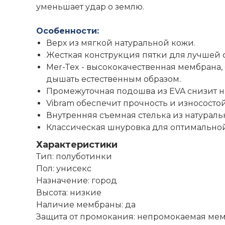
уменьшает удар о землю.
Особенности:
Верх из мягкой натуральной кожи.
Жесткая конструкция пятки для лучшей 
Mer-Tex - высококачественная мембран
дышать естественным образом.
Промежуточная подошва из EVA снизит на
Vibram обеспечит прочность и износостой
Внутренняя съемная стелька из натураль
Классическая шнуровка для оптимально
Характеристики
Тип: полуботинки
Пол: унисекс
Назначение: город
Высота: низкие
Наличие мембраны: да
Защита от промокания: непромокаемая мем