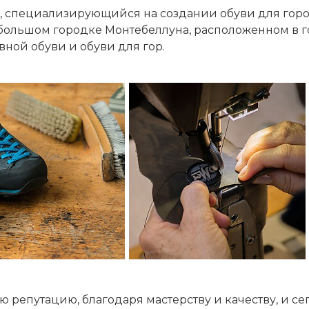
, специализирующийся на создании обуви для город
небольшом городке Монтебеллуна, расположенном в г
ной обуви и обуви для гор.
ю репутацию, благодаря мастерству и качеству, и 