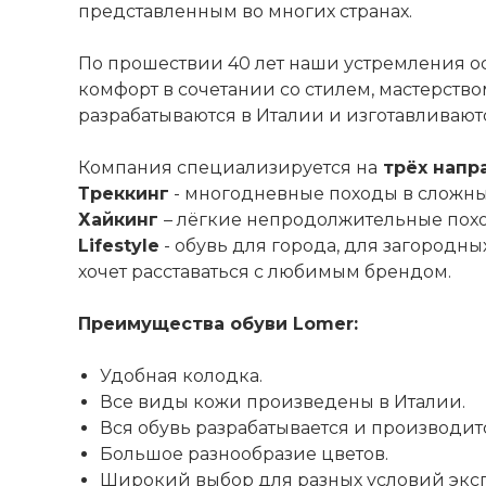
представленным во многих странах.
По прошествии 40 лет наши устремления о
комфорт в сочетании со стилем, мастерств
разрабатываются в Италии и изготавливают
Компания специализируется на
трёх напр
Треккинг
- многодневные походы в сложных
Хайкинг
– лёгкие непродолжительные похо
Lifestyle
- обувь для города, для загородны
хочет расставаться с любимым брендом.
Преимущества обуви Lomer:
Удобная колодка.
Все виды кожи произведены в Италии.
Вся обувь разрабатывается и производит
Большое разнообразие цветов.
Широкий выбор для разных условий экс