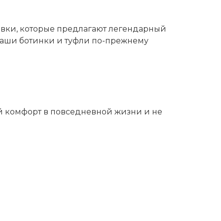
овки, которые предлагают легендарный
 наши ботинки и туфли по-прежнему
ный комфорт в повседневной жизни и не