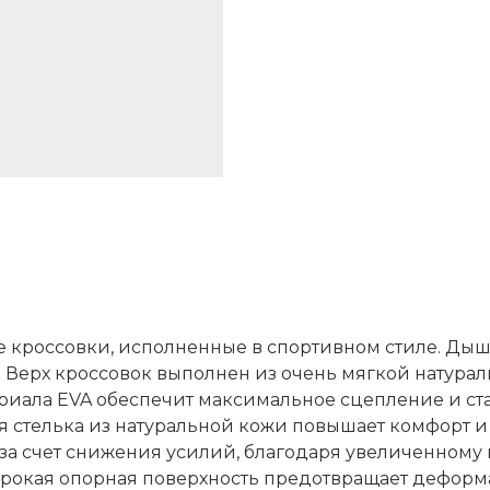
е кроссовки, исполненные в спортивном стиле. Д
. Верх кроссовок выполнен из очень мягкой натура
ала EVA обеспечит максимальное сцепление и стаб
 стелька из натуральной кожи повышает комфорт и
за счет снижения усилий, благодаря увеличенному
рокая опорная поверхность предотвращает деформа