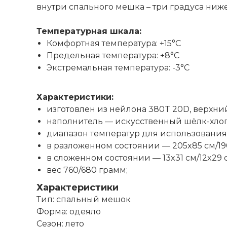
внутри спального мешка – три градуса ниж
Температурная шкала:
Комфортная температура: +15°C
Предельная температура: +8°C
Экстремальная температура: -3°C
Характеристики:
изготовлен из нейлона 380T 20D, верхний
наполнитель — искусственный шёлк-хлопок
диапазон температур для использования: 
в разложенном состоянии — 205x85 см/19
в сложенном состоянии — 13x31 см/12x29 
вес 760/680 грамм;
Характеристики
Тип: спальный мешок
Форма: одеяло
Сезон: лето