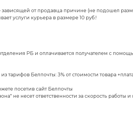
 не зависящей от продавца причине (не подошел разм
ет услуги курьера в размере 10 руб.!
отделения РБ и оплачивается получателем с помощ
 тарифов Белпочты: 3% от стоимости товара +плата за
ожете посетив сайт
Белпочты
она" не несет ответственности за скорость работы и