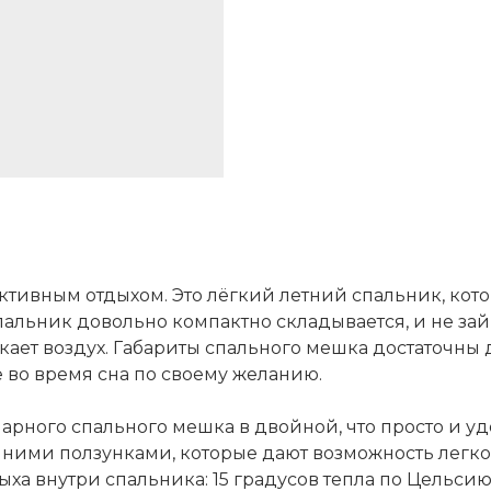
ктивным отдыхом. Это лёгкий летний спальник, кот
альник довольно компактно складывается, и не зай
ает воздух. Габариты спального мешка достаточны д
 во время сна по своему желанию.
рного спального мешка в двойной, что просто и уд
нними ползунками, которые дают возможность легко
ыха внутри спальника: 15 градусов тепла по Цельси