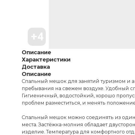
Описание
Характеристики
Доставка
Описание
Спальный мешок для занятий туризмом и а
пребывания на свежем воздухе. Удобный сп
Гигиеничный, водостойкий, хорошо пропуск
проблем разместиться, и менять положение
Спальный мешок можно соединять из одина
места. Застёжка-молния обладает двусторо
изделие. Температура для комфортного отд