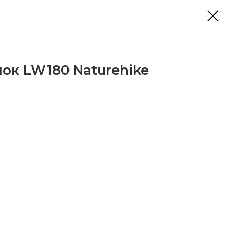
ок LW180 Naturehike