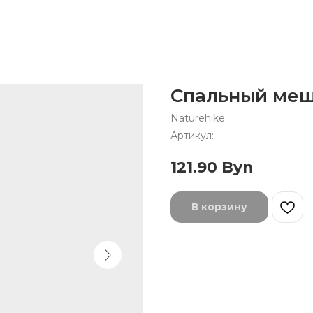
Спальный меш
Naturehike
Артикул:
121.90
Byn
В корзину