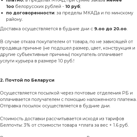
платно:
в пределах МКАД при сумме заказа
менее
1оо
белорусских рублей -
10 руб
;
по договоренности
: за пределы МКАДа и по минскому
району.
Доставка осуществляется в будние дни с
9.оо до 20.оо
.
В случае отказа покупателем от товара, по не зависящей от
продавца причине (не подошел размер, цвет, конструкция и
другие субъективные причины) покупатель оплачивает
услуги курьера в размере 10 руб.!
2. Почтой по Беларуси
Осуществляется посылкой через почтовые отделения РБ и
оплачивается получателем с помощью наложенного платежа.
Отправка посылок осуществляется в будние дни.
Стоимость доставки рассчитывается исходя из тарифов
Белпочты: 3% от стоимости товара +плата за вес + 1.6 руб.