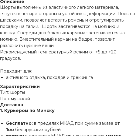
Описание
Шорты выполнены из эластичного легкого материала,
тянутся в четыре стороны и устойчив к деформации. Пояс со
шлевками, позволяет вставить ремень и отрегулировать
посадку на талии. Шорты застегиваются на молнию и
клепку. Спереди два боковых кармана застегиваются на
молнию. Вместительный карман на бедре, позволит
разложить нужные вещи.
Рекомендуемый температурный режим от +5 до +20
градусов.
Подходит для:
активного отдыха, походов и треккинга
Характеристики
Тип: шорты
Пол: мужской
Доставка
1. Курьером по Минску
бесплатно:
в пределах МКАД при сумме заказа
от
1оо
белорусских рублей;