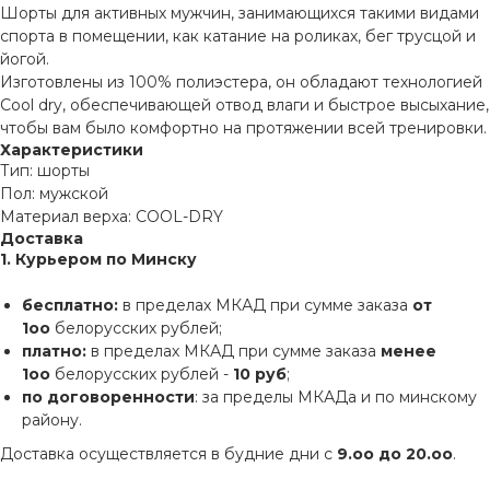
Шорты для активных мужчин, занимающихся такими видами
спорта в помещении, как катание на роликах, бег трусцой и
йогой.
Изготовлены из 100% полиэстера, он обладают технологией
Cool dry, обеспечивающей отвод влаги и быстрое высыхание,
чтобы вам было комфортно на протяжении всей тренировки.
Характеристики
Тип: шорты
Пол: мужской
Материал верха: COOL-DRY
Доставка
1. Курьером по Минску
бесплатно:
в пределах МКАД при сумме заказа
от
1оо
белорусских рублей;
платно:
в пределах МКАД при сумме заказа
менее
1оо
белорусских рублей -
10 руб
;
по договоренности
: за пределы МКАДа и по минскому
району.
Доставка осуществляется в будние дни с
9.оо до 20.оо
.