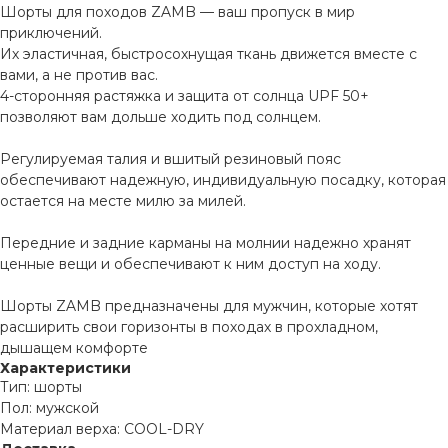
Шорты для походов ZAMB — ваш пропуск в мир
приключений.
Их эластичная, быстросохнущая ткань движется вместе с
вами, а не против вас.
4-сторонняя растяжка и защита от солнца UPF 50+
позволяют вам дольше ходить под солнцем.
Регулируемая талия и вшитый резиновый пояс
обеспечивают надежную, индивидуальную посадку, которая
остается на месте милю за милей.
Передние и задние карманы на молнии надежно хранят
ценные вещи и обеспечивают к ним доступ на ходу.
Шорты ZAMB предназначены для мужчин, которые хотят
расширить свои горизонты в походах в прохладном,
дышащем комфорте
Характеристики
Тип: шорты
Пол: мужской
Материал верха: COOL-DRY