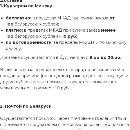
Доставка
1. Курьером по Минску
бесплатно:
в пределах МКАД при сумме заказа
от
1оо
белорусских рублей;
платно:
в пределах МКАД при сумме заказа
менее
1оо
белорусских рублей -
10 руб
;
по договоренности
: за пределы МКАДа и по минскому
району.
Доставка осуществляется в будние дни с
9.оо до 20.оо
.
В случае отказа покупателем от товара, по не зависящей от
продавца причине (не подошел размер, цвет, конструкция и
другие субъективные причины) покупатель оплачивает
услуги курьера в размере 10 руб.!
2. Почтой по Беларуси
Осуществляется посылкой через почтовые отделения РБ и
оплачивается получателем с помощью наложенного платежа.