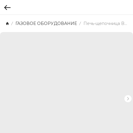
ГАЗОВОЕ ОБОРУДОВАНИЕ
Печь-щепочница BRS-116 с наддувом