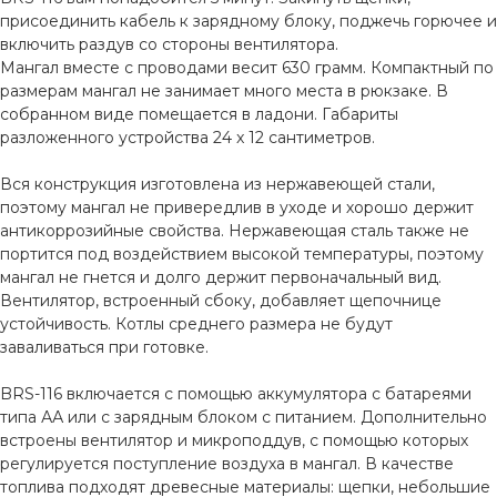
присоединить кабель к зарядному блоку, поджечь горючее и
включить раздув со стороны вентилятора.
Мангал вместе с проводами весит 630 грамм. Компактный по
размерам мангал не занимает много места в рюкзаке. В
собранном виде помещается в ладони. Габариты
разложенного устройства 24 x 12 сантиметров.
Вся конструкция изготовлена из нержавеющей стали,
поэтому мангал не привередлив в уходе и хорошо держит
антикоррозийные свойства. Нержавеющая сталь также не
портится под воздействием высокой температуры, поэтому
мангал не гнется и долго держит первоначальный вид.
Вентилятор, встроенный сбоку, добавляет щепочнице
устойчивость. Котлы среднего размера не будут
заваливаться при готовке.
BRS-116 включается с помощью аккумулятора с батареями
типа АА или с зарядным блоком с питанием. Дополнительно
встроены вентилятор и микроподдув, с помощью которых
регулируется поступление воздуха в мангал. В качестве
топлива подходят древесные материалы: щепки, небольшие