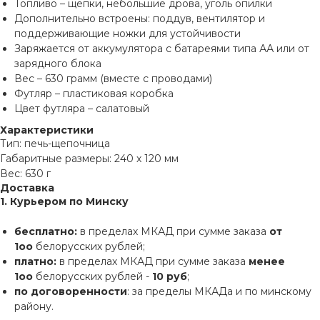
Топливо – щепки, небольшие дрова, уголь опилки
Дополнительно встроены: поддув, вентилятор и
поддерживающие ножки для устойчивости
Заряжается от аккумулятора с батареями типа АА или от
зарядного блока
Вес – 630 грамм (вместе с проводами)
Футляр – пластиковая коробка
Цвет футляра – салатовый
Характеристики
Тип: печь-щепочница
Габаритные размеры: 240 х 120 мм
Вес: 630 г
Доставка
1. Курьером по Минску
бесплатно:
в пределах МКАД при сумме заказа
от
1оо
белорусских рублей;
платно:
в пределах МКАД при сумме заказа
менее
1оо
белорусских рублей -
10 руб
;
по договоренности
: за пределы МКАДа и по минскому
району.