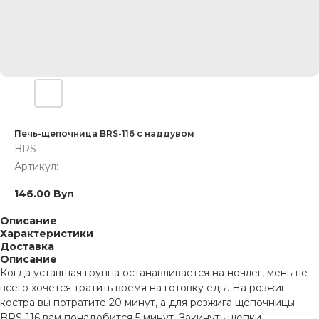
Печь-щепочница BRS-116 с наддувом
BRS
Артикул:
146.00
Byn
Описание
Характеристики
Доставка
Описание
Когда уставшая группа останавливается на ночлег, меньше
всего хочется тратить время на готовку еды. На розжиг
костра вы потратите 20 минут, а для розжига щепочницы
BRS-116 вам понадобится 5 минут. Закинуть щепки,