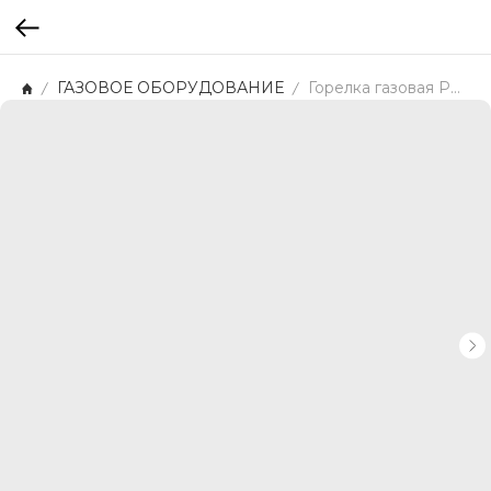
ГАЗОВОЕ ОБОРУДОВАНИЕ
Горелка газовая PowerTrail Stove Piezo Reg.Duo Primus