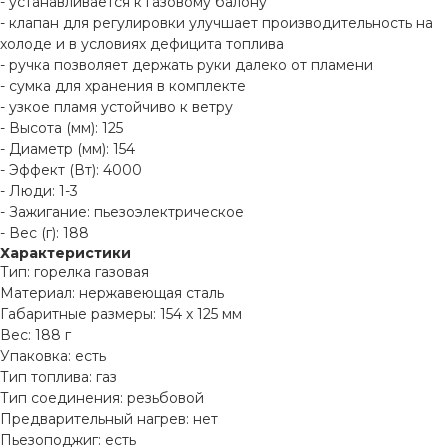
- устанавливается к газовому балону
- клапан для регулировки улучшает производительность на
холоде и в условиях дефицита топлива
- ручка позволяет держать руки далеко от пламени
- сумка для хранения в комплекте
- узкое пламя устойчиво к ветру
- Высота (мм): 125
- Диаметр (мм): 154
- Эффект (Вт): 4000
- Люди: 1-3
- Зажигание: пьезоэлектрическое
- Вес (г): 188
Характеристики
Тип: горелка газовая
Материал: нержавеющая сталь
Габаритные размеры: 154 х 125 мм
Вес: 188 г
Упаковка: есть
Тип топлива: газ
Тип соединения: резьбовой
Предварительный нагрев: нет
Пьезоподжиг: есть