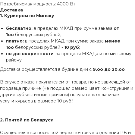
Потребляемая мощность: 4000 Вт
Доставка
1. Курьером по Минску
бесплатно:
в пределах МКАД при сумме заказа
от
1оо
белорусских рублей;
платно:
в пределах МКАД при сумме заказа
менее
1оо
белорусских рублей -
10 руб
;
по договоренности
: за пределы МКАДа и по минскому
району.
Доставка осуществляется в будние дни с
9.оо до 20.оо
.
В случае отказа покупателем от товара, по не зависящей от
продавца причине (не подошел размер, цвет, конструкция и
другие субъективные причины) покупатель оплачивает
услуги курьера в размере 10 руб.!
2. Почтой по Беларуси
Осуществляется посылкой через почтовые отделения РБ и